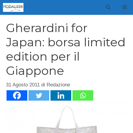
Vai
M
al
contenuto
Gherardini for
Japan: borsa limited
edition per il
Giappone
31 Agosto 2011
di
Redazione