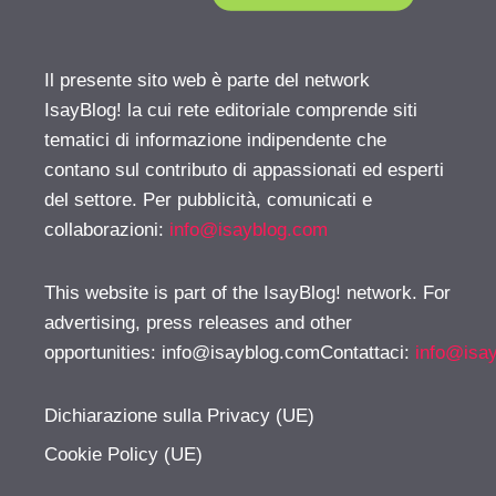
Il presente sito web è parte del network
IsayBlog! la cui rete editoriale comprende siti
tematici di informazione indipendente che
contano sul contributo di appassionati ed esperti
del settore. Per pubblicità, comunicati e
collaborazioni:
info@isayblog.com
This website is part of the IsayBlog! network. For
advertising, press releases and other
opportunities:
info@isayblog.comContattaci
:
info@isa
Dichiarazione sulla Privacy (UE)
Cookie Policy (UE)