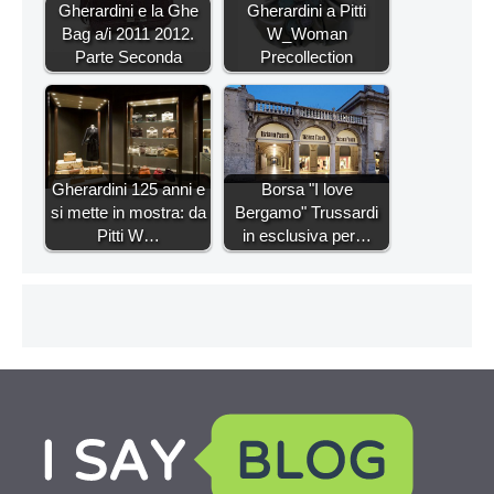
Gherardini e la Ghe
Gherardini a Pitti
Bag a/i 2011 2012.
W_Woman
Parte Seconda
Precollection
Gherardini 125 anni e
Borsa "I love
si mette in mostra: da
Bergamo" Trussardi
Pitti W…
in esclusiva per…