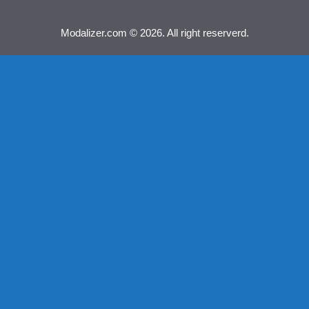
Modalizer.com © 2026. All right reserverd.