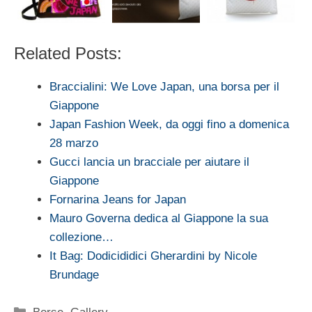
Related Posts:
Braccialini: We Love Japan, una borsa per il
Giappone
Japan Fashion Week, da oggi fino a domenica
28 marzo
Gucci lancia un bracciale per aiutare il
Giappone
Fornarina Jeans for Japan
Mauro Governa dedica al Giappone la sua
collezione…
It Bag: Dodicididici Gherardini by Nicole
Brundage
Categorie