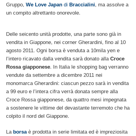
Gruppo,
We Love Japan
di
Braccialini
, ma assolve a
un compito altrettanto onorevole.
Delle seicento unità prodotte, una parte sono già in
vendita in Giappone, nei corner Gherardini, fino al 10
agosto 2011. Ogni borsa è venduta a 10mila yen e
l’intero ricavato dalla vendita sarà donato alla
Croce
Rossa giapponese
. In Italia le shopping bag verranno
vendute da settembre a dicembre 2011 nei
monomarca Gherardini: ciascun pezzo sarà in vendita
a 99 euro e l’intera cifra verrà donata sempre alla
Croce Rossa giapponese, da quattro mesi impegnata
a sostenere le vittime del devastante terremoto che ha
colpito il nord del Giappone.
La
borsa
è prodotta in serie limitata ed è impreziosita