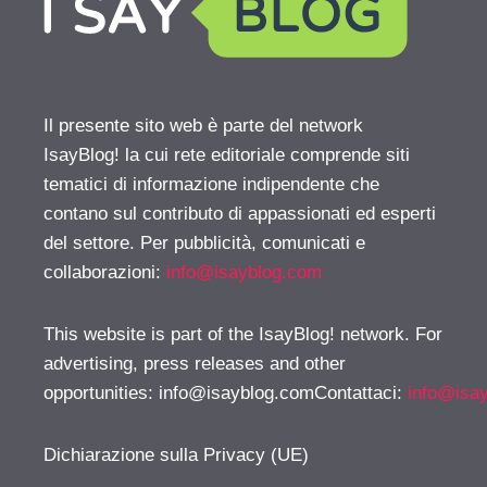
Il presente sito web è parte del network
IsayBlog! la cui rete editoriale comprende siti
tematici di informazione indipendente che
contano sul contributo di appassionati ed esperti
del settore. Per pubblicità, comunicati e
collaborazioni:
info@isayblog.com
This website is part of the IsayBlog! network. For
advertising, press releases and other
opportunities:
info@isayblog.comContattaci
:
info@isa
Dichiarazione sulla Privacy (UE)