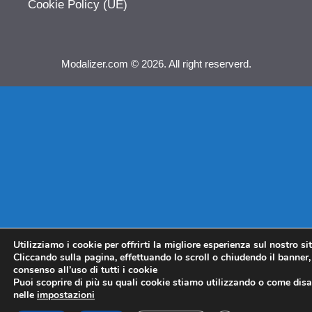
Cookie Policy (UE)
Modalizer.com © 2026. All right reserverd.
Utilizziamo i cookie per offrirti la migliore esperienza sul nostro si
Cliccando sulla pagina, effettuando lo scroll o chiudendo il banner, 
consenso all’uso di tutti i cookie
Puoi scoprire di più su quali cookie stiamo utilizzando o come disat
nelle
impostazioni