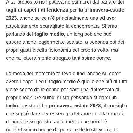
A tal proposito non potevamo esimerci dal parlare dei
tagli di capelli di tendenza per la primavera-estate
2023
, anche se ce n’è principalmente uno ad aver
assolutamente sbaragliato la concorrenza. Stiamo
parlando del
taglio medio
, un long bob che può
essere anche leggermente scalato, a seconda poi dei
propri gusti e della fisionomia del proprio volto, ma
che ha letteralmente stregato tantissime donne.
La moda del momento fa leva quindi anche su come
avere i capelli ed il taglio medio è quello che più di tutti
viene scelto dalle donne per dare una rinfrescata al
proprio look. Se quindi si sta pensando di darci un
taglio in vista della
primavera-estate 2023
, il consiglio
che si può dare per essere perfettamente alla moda è
di puntare su questo taglio medio che ormai è
richiestissimo anche da persone dello show-biz. In