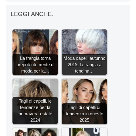
LEGGI ANCHE:
La frangia torna
Moda capelli autunno
prepotentemente di
2019, la frangia a
moda per la…
tendina…
Tagli di capelli, le
tendenze per la
Tagli di capelli di
primavera-estate
tendenza in questo
2024
2025