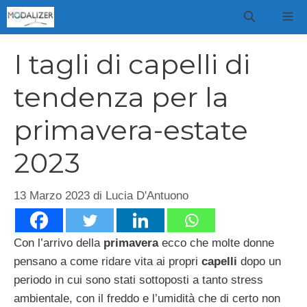
Vai
M
al
contenuto
I tagli di capelli di
tendenza per la
primavera-estate
2023
13 Marzo 2023
di
Lucia D'Antuono
Con l’arrivo della
primavera
ecco che molte donne
pensano a come ridare vita ai propri
capelli
dopo un
periodo in cui sono stati sottoposti a tanto stress
ambientale, con il freddo e l’umidità che di certo non