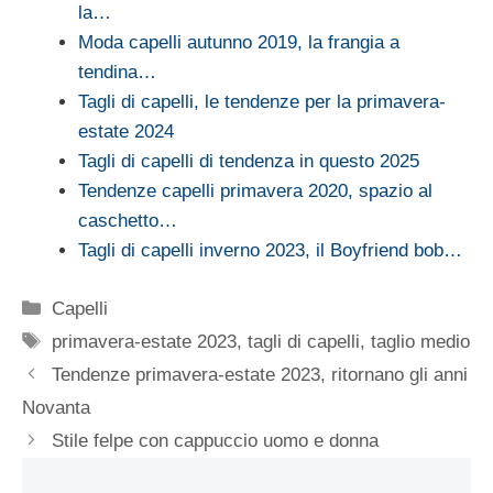
la…
Moda capelli autunno 2019, la frangia a
tendina…
Tagli di capelli, le tendenze per la primavera-
estate 2024
Tagli di capelli di tendenza in questo 2025
Tendenze capelli primavera 2020, spazio al
caschetto…
Tagli di capelli inverno 2023, il Boyfriend bob…
Categorie
Capelli
Tag
primavera-estate 2023
,
tagli di capelli
,
taglio medio
Tendenze primavera-estate 2023, ritornano gli anni
Novanta
Stile felpe con cappuccio uomo e donna