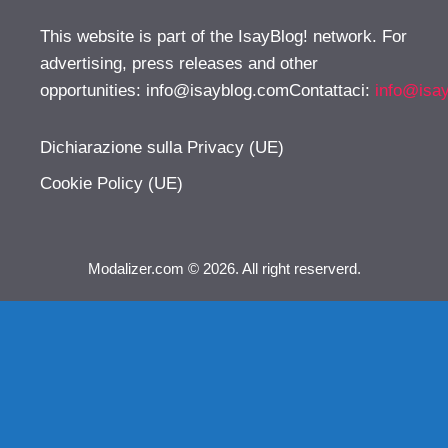
This website is part of the IsayBlog! network. For
advertising, press releases and other
opportunities:
info@isayblog.comContattaci
:
info@isa
Dichiarazione sulla Privacy (UE)
Cookie Policy (UE)
Modalizer.com © 2026. All right reserverd.