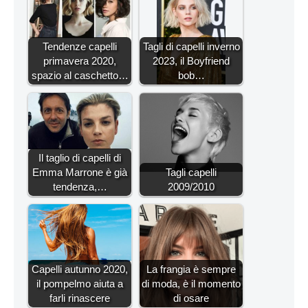
Tendenze capelli
Tagli di capelli inverno
primavera 2020,
2023, il Boyfriend
spazio al caschetto…
bob…
Il taglio di capelli di
Emma Marrone è già
Tagli capelli
tendenza,…
2009/2010
Capelli autunno 2020,
La frangia è sempre
il pompelmo aiuta a
di moda, è il momento
farli rinascere
di osare