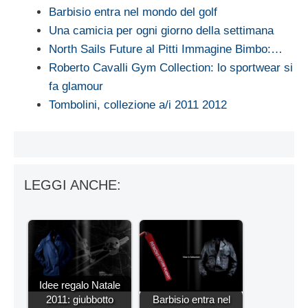
Barbisio entra nel mondo del golf
Una camicia per ogni giorno della settimana
North Sails Future al Pitti Immagine Bimbo:…
Roberto Cavalli Gym Collection: lo sportwear si
fa glamour
Tombolini, collezione a/i 2011 2012
LEGGI ANCHE:
Idee regalo Natale
2011: giubbotto
Barbisio entra nel