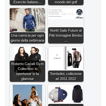
Esercito Italiano…
mondo del golf
North Sails Future al
Una camicia per ogni
Pitti Immagine Bimbo:
giorno della settimana
…
Roberto Cavalli Gym
Collection: lo
sportwear si fa
Tombolini, collezione
glamour
a/i 2011 2012