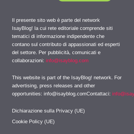
Il presente sito web è parte del network
IsayBlog! la cui rete editoriale comprende siti
tematici di informazione indipendente che
contano sul contributo di appassionati ed esperti
del settore. Per pubblicità, comunicati e
collaborazioni:
info@isayblog.com
This website is part of the IsayBlog! network. For
advertising, press releases and other
opportunities:
info@isayblog.comContattaci
:
info@isa
Dichiarazione sulla Privacy (UE)
Cookie Policy (UE)