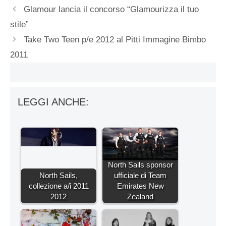
Glamour lancia il concorso “Glamourizza il tuo
stile”
Take Two Teen p/e 2012 al Pitti Immagine Bimbo
2011
LEGGI ANCHE:
North Sails sponsor
North Sails,
ufficiale di Team
collezione a/i 2011
Emirates New
2012
Zealand