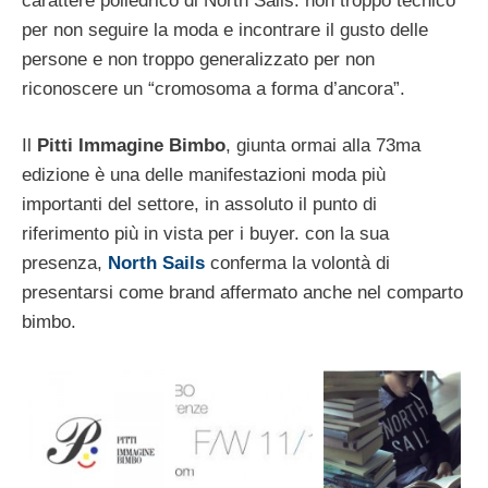
carattere poliedrico di North Sails: non troppo tecnico
per non seguire la moda e incontrare il gusto delle
persone e non troppo generalizzato per non
riconoscere un “cromosoma a forma d’ancora”.
Il
Pitti Immagine Bimbo
, giunta ormai alla 73ma
edizione è una delle manifestazioni moda più
importanti del settore, in assoluto il punto di
riferimento più in vista per i buyer. con la sua
presenza,
North Sails
conferma la volontà di
presentarsi come brand affermato anche nel comparto
bimbo.