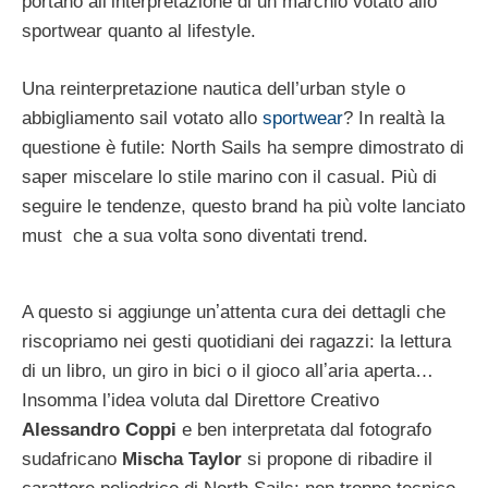
portano all’interpretazione di un marchio votato allo
sportwear quanto al lifestyle.
Una reinterpretazione nautica dell’urban style o
abbigliamento sail votato allo
sportwear
? In realtà la
questione è futile: North Sails ha sempre dimostrato di
saper miscelare lo stile marino con il casual. Più di
seguire le tendenze, questo brand ha più volte lanciato
must che a sua volta sono diventati trend.
A questo si aggiunge unʼattenta cura dei dettagli che
riscopriamo nei gesti quotidiani dei ragazzi: la lettura
di un libro, un giro in bici o il gioco allʼaria aperta…
Insomma l’idea voluta dal Direttore Creativo
Alessandro Coppi
e ben interpretata dal fotografo
sudafricano
Mischa Taylor
si propone di ribadire il