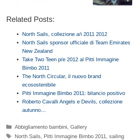
Related Posts:
North Sails, collezione a/i 2011 2012
North Sails sponsor ufficiale di Team Emirates
New Zealand
Take Two Teen p/e 2012 al Pitti Immagine
Bimbo 2011
The North Circular, il nuovo brand
ecosostenibile
Pitti Immagine Bimbo 2011: bilancio positivo
Roberto Cavalli Angels e Devils, collezione
autunno…
Categorie
Abbigliamento bambini
,
Gallery
Tag
North Sails
,
Pitti Immagine Bimbo 2011
,
sailing