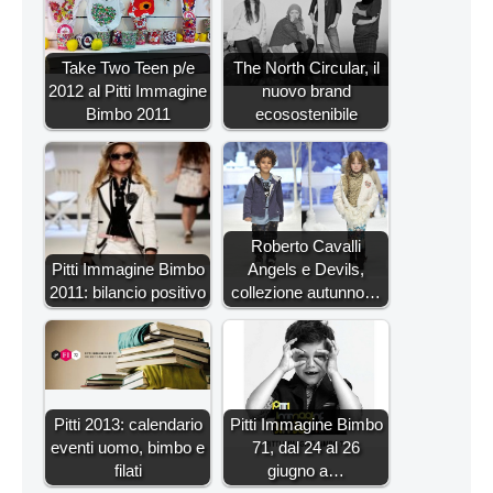
Take Two Teen p/e
The North Circular, il
2012 al Pitti Immagine
nuovo brand
Bimbo 2011
ecosostenibile
Roberto Cavalli
Pitti Immagine Bimbo
Angels e Devils,
2011: bilancio positivo
collezione autunno…
Pitti 2013: calendario
Pitti Immagine Bimbo
eventi uomo, bimbo e
71, dal 24 al 26
filati
giugno a…