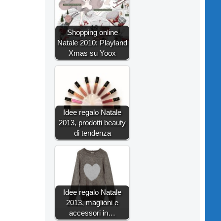
Shopping online
Natale 2010: Playland
Xmas su Yoox
Idee regalo Natale
2013, prodotti beauty
di tendenza
Idee regalo Natale
2013, maglioni e
accessori in…