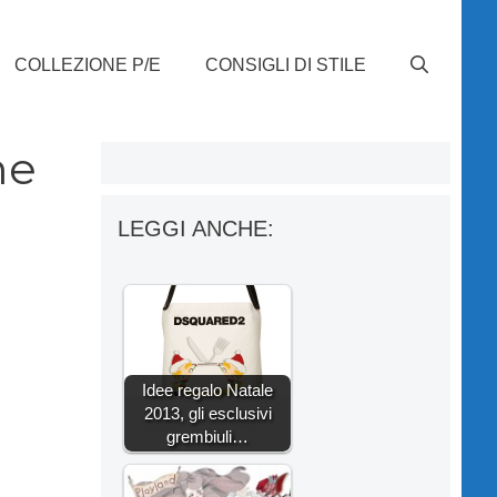
COLLEZIONE P/E
CONSIGLI DI STILE
me
LEGGI ANCHE:
Idee regalo Natale
2013, gli esclusivi
grembiuli…