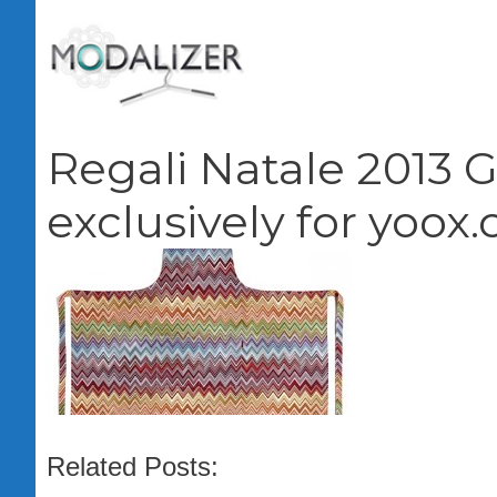
Vai
al
contenuto
Regali Natale 2013
exclusively for yoox
Related Posts: