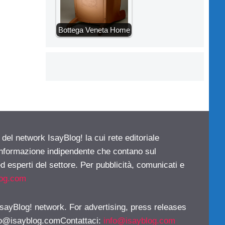
Bottega Veneta Home
 del network IsayBlog! la cui rete editoriale
 informazione indipendente che contano sul
d esperti del settore. Per pubblicità, comunicati e
log.com
 IsayBlog! network. For advertising, press releases
fo@isayblog.comContattaci
:
info@isayblog.com