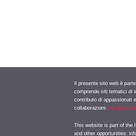
Il presente sito web è parte
comprende siti tematici di
contributo di appassionati e
collaborazioni:
info@isayb
This website is part of the
and other opportunities:
in