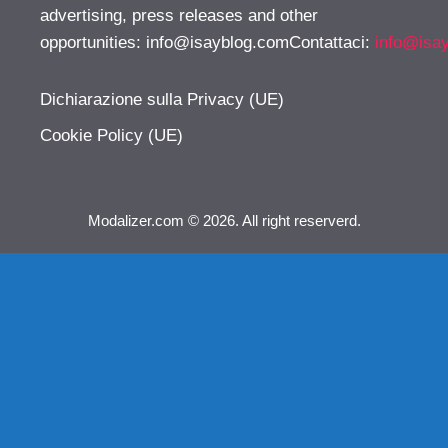
advertising, press releases and other
opportunities:
info@isayblog.comContattaci
:
info@isa
Dichiarazione sulla Privacy (UE)
Cookie Policy (UE)
Modalizer.com © 2026. All right reserverd.