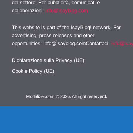
del settore. Per pubblicità, comunicati e
collaborazioni:
info@isayblog.com
This website is part of the IsayBlog! network. For
advertising, press releases and other
opportunities:
info@isayblog.comContattaci
:
info@isa
Dichiarazione sulla Privacy (UE)
Cookie Policy (UE)
Modalizer.com © 2026. All right reserverd.