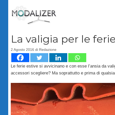
Vai
al
contenuto
La valigia per le feri
2 Agosto 2016
di
Redazione
Le ferie estive si avvicinano e con esse l’ansia da val
accessori scegliere? Ma soprattutto e prima di qualsias