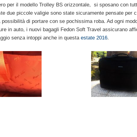
ero per il modello Trolley BS orizzontale,
si sposano con tutt
ste due piccole valigie sono state sicuramente pensate per c
 possibilità di portare con se pochissima roba. Ad ogni modo
re in auto, i nuovi bagagli Fedon Soft Travel assicurano affid
viaggio senza intoppi anche in questa
estate 2016
.