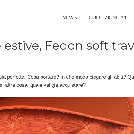
NEWS
COLLEZIONE A/I
e estive, Fedon soft trav
igia perfetta. Cosa portare? In che modo piegare gli abiti? Qu
i altra cosa: quale valigia acquistare?