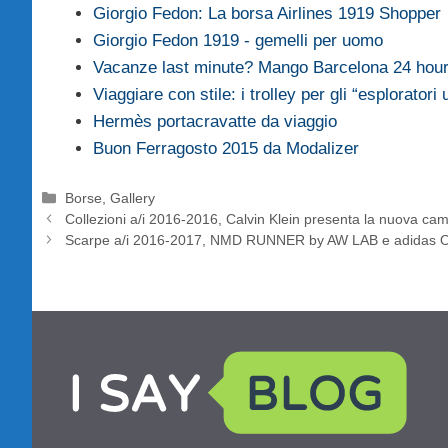
Giorgio Fedon: La borsa Airlines 1919 Shopper
Giorgio Fedon 1919 - gemelli per uomo
Vacanze last minute? Mango Barcelona 24 hou
Viaggiare con stile: i trolley per gli “esploratori 
Hermès portacravatte da viaggio
Buon Ferragosto 2015 da Modalizer
Categorie
Borse
,
Gallery
Collezioni a/i 2016-2016, Calvin Klein presenta la nuova c
Scarpe a/i 2016-2017, NMD RUNNER by AW LAB e adidas Or