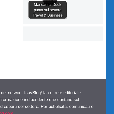
Mandarina Duck
punta sul settore
Travel & Business
 del network IsayBlog! la cui rete editoriale
 informazione indipendente che contano sul
d esperti del settore. Per pubblicità, comunicati e
log.com