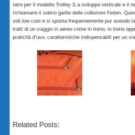
nero per il modello Trolley S a sviluppo verticale e il n
richiamano il sobrio garbo delle collezioni Fedon. Que
voli low cost e si sposta frequentemente pur avendo la
tratti di un viaggio i
n aereo come in treno, in treno oppu
praticità d’uso, caratteristiche indispensabili per un 
Related Posts: