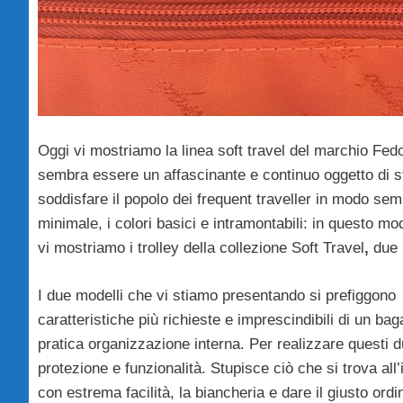
Oggi vi mostriamo la linea soft travel del marchio Fedo
sembra essere un affascinante e continuo oggetto di stu
soddisfare il popolo dei frequent traveller in modo se
minimale, i colori basici e intramontabili: in questo m
vi mostriamo i trolley della collezione Soft Travel
,
due 
I due modelli che vi stiamo presentando si prefiggono
caratteristiche più richieste e imprescindibili di un ba
pratica organizzazione interna. Per realizzare questi
du
protezione e funzionalità.
Stupisce ciò che si trova all
con estrema facilità, la biancheria e dare il giusto ordin