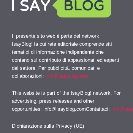
Il presente sito web è parte del network
IsayBlog! la cui rete editoriale comprende siti
tematici di informazione indipendente che
contano sul contributo di appassionati ed esperti
del settore. Per pubblicità, comunicati e
collaborazioni:
info@isayblog.com
This website is part of the IsayBlog! network. For
advertising, press releases and other
opportunities:
info@isayblog.comContattaci
:
info@isa
Dichiarazione sulla Privacy (UE)