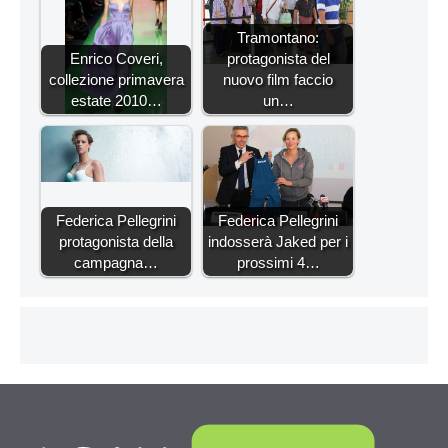
Tramontano:
Enrico Coveri,
protagonista del
collezione primavera
nuovo film faccio
estate 2010…
un…
Federica Pellegrini
Federica Pellegrini
protagonista della
indosserà Jaked per i
campagna…
prossimi 4…