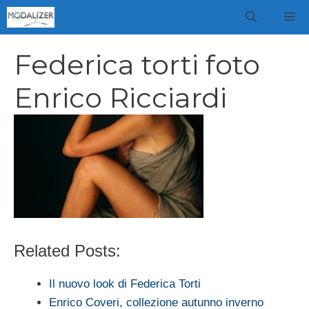
Vai
M
al
contenuto
Federica torti foto
Enrico Ricciardi
Related Posts:
Il nuovo look di Federica Torti
Enrico Coveri, collezione autunno inverno