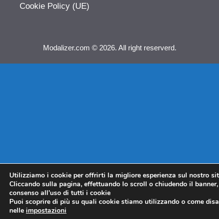
Cookie Policy (UE)
Modalizer.com © 2026. All right reserverd.
Utilizziamo i cookie per offrirti la migliore esperienza sul nostro si
Cliccando sulla pagina, effettuando lo scroll o chiudendo il banner, 
consenso all’uso di tutti i cookie
Puoi scoprire di più su quali cookie stiamo utilizzando o come disat
nelle
impostazioni