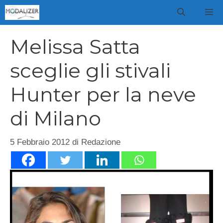
Vai
M
al
contenuto
Melissa Satta
sceglie gli stivali
Hunter per la neve
di Milano
5 Febbraio 2012
di
Redazione