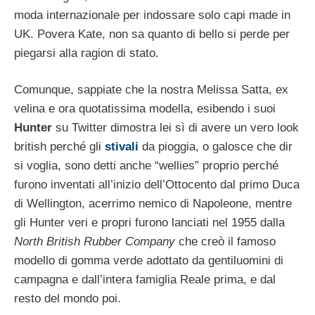
moda internazionale per indossare solo capi made in
UK. Povera Kate, non sa quanto di bello si perde per
piegarsi alla ragion di stato.
Comunque, sappiate che la nostra Melissa Satta, ex
velina e ora quotatissima modella, esibendo i suoi
Hunter
su Twitter dimostra lei sì di avere un vero look
british perché gli
stivali
da pioggia, o galosce che dir
si voglia, sono detti anche “wellies” proprio perché
furono inventati all’inizio dell’Ottocento dal primo Duca
di Wellington, acerrimo nemico di Napoleone, mentre
gli Hunter veri e propri furono lanciati nel 1955 dalla
North British Rubber Company
che creò il famoso
modello di gomma verde adottato da gentiluomini di
campagna e dall’intera famiglia Reale prima, e dal
resto del mondo poi.