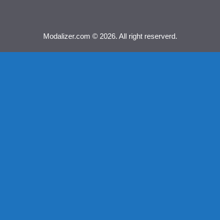
Modalizer.com © 2026. All right reserverd.