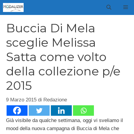
Vai
M
al
contenuto
Buccia Di Mela
sceglie Melissa
Satta come volto
della collezione p/e
2015
9 Marzo 2015
di
Redazione
Già visibile da qualche settimana, oggi vi sveliamo il
mood della nuova campagna di Buccia di Mela che