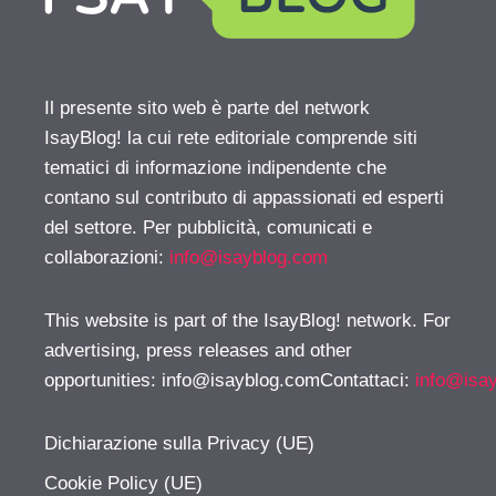
Il presente sito web è parte del network
IsayBlog! la cui rete editoriale comprende siti
tematici di informazione indipendente che
contano sul contributo di appassionati ed esperti
del settore. Per pubblicità, comunicati e
collaborazioni:
info@isayblog.com
This website is part of the IsayBlog! network. For
advertising, press releases and other
opportunities:
info@isayblog.comContattaci
:
info@isa
Dichiarazione sulla Privacy (UE)
Cookie Policy (UE)