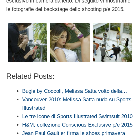
esclusivo in camera da letto. Di seguito vi mostriamo
le fotografie del backstage dello shooting p/e 2015.
Related Posts:
Bugie by Coccoli, Melissa Satta volto della…
Vancouver 2010: Melissa Satta nuda su Sports
Illustrated
Le tre icone di Sports Illustrated Swimsuit 2010
H&M, collezione Conscious Exclusive p/e 2015
Jean Paul Gaultier firma le shoes primavera