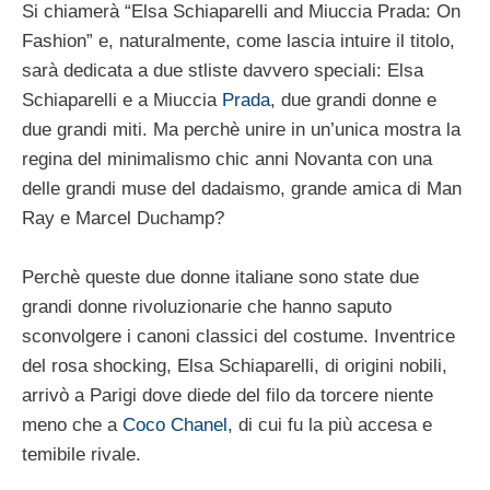
Si chiamerà “Elsa Schiaparelli and Miuccia Prada: On
Fashion” e, naturalmente, come lascia intuire il titolo,
sarà dedicata a due stliste davvero speciali: Elsa
Schiaparelli e a Miuccia
Prada
, due grandi donne e
due grandi miti. Ma perchè unire in un’unica mostra la
regina del minimalismo chic anni Novanta con una
delle grandi muse del dadaismo, grande amica di Man
Ray e Marcel Duchamp?
Perchè queste due donne italiane sono state due
grandi donne rivoluzionarie che hanno saputo
sconvolgere i canoni classici del costume. Inventrice
del rosa shocking, Elsa Schiaparelli, di origini nobili,
arrivò a Parigi dove diede del filo da torcere niente
meno che a
Coco Chanel
, di cui fu la più accesa e
temibile rivale.