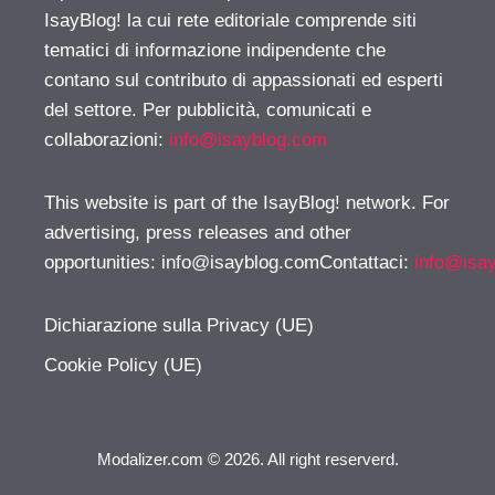
IsayBlog! la cui rete editoriale comprende siti
tematici di informazione indipendente che
contano sul contributo di appassionati ed esperti
del settore. Per pubblicità, comunicati e
collaborazioni:
info@isayblog.com
This website is part of the IsayBlog! network. For
advertising, press releases and other
opportunities:
info@isayblog.comContattaci
:
info@isa
Dichiarazione sulla Privacy (UE)
Cookie Policy (UE)
Modalizer.com © 2026. All right reserverd.