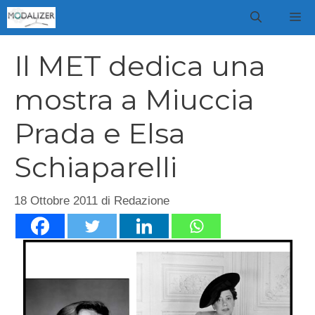
Vai
M
al
contenuto
Il MET dedica una
mostra a Miuccia
Prada e Elsa
Schiaparelli
18 Ottobre 2011
di
Redazione