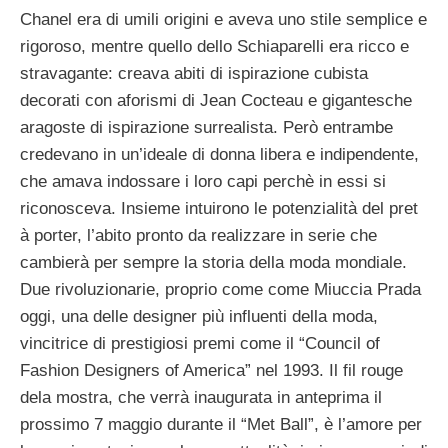
Chanel era di umili origini e aveva uno stile semplice e
rigoroso, mentre quello dello Schiaparelli era ricco e
stravagante: creava abiti di ispirazione cubista
decorati con aforismi di Jean Cocteau e gigantesche
aragoste di ispirazione surrealista. Però entrambe
credevano in un’ideale di donna libera e indipendente,
che amava indossare i loro capi perchè in essi si
riconosceva. Insieme intuirono le potenzialità del pret
à porter, l’abito pronto da realizzare in serie che
cambierà per sempre la storia della moda mondiale.
Due rivoluzionarie, proprio come come Miuccia Prada
oggi, una delle designer più influenti della moda,
vincitrice di prestigiosi premi come il “Council of
Fashion Designers of America” nel 1993. Il fil rouge
dela mostra, che verrà inaugurata in anteprima il
prossimo 7 maggio durante il “Met Ball”, è l’amore per