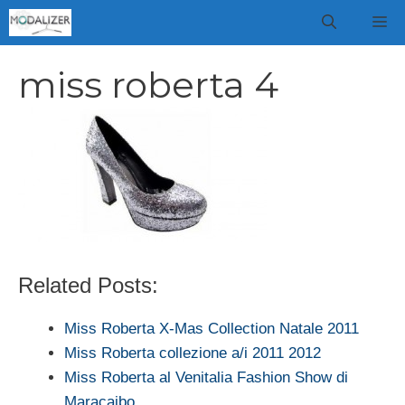
Vai
M
al
contenuto
miss roberta 4
Related Posts:
Miss Roberta X-Mas Collection Natale 2011
Miss Roberta collezione a/i 2011 2012
Miss Roberta al Venitalia Fashion Show di
Maracaibo