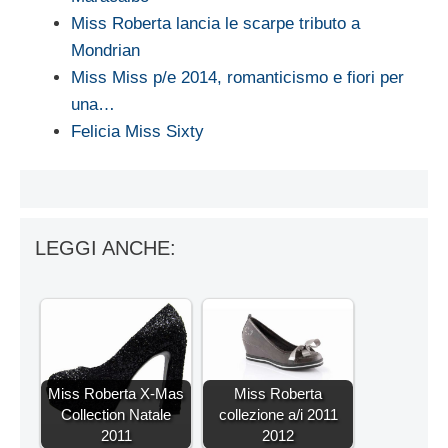
Miss Roberta lancia le scarpe tributo a
Mondrian
Miss Miss p/e 2014, romanticismo e fiori per
una…
Felicia Miss Sixty
LEGGI ANCHE:
Miss Roberta X-Mas
Miss Roberta
Collection Natale
collezione a/i 2011
2011
2012