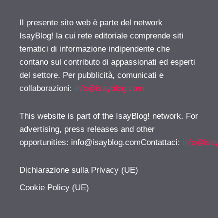
Il presente sito web è parte del network
IsayBlog! la cui rete editoriale comprende siti
tematici di informazione indipendente che
contano sul contributo di appassionati ed esperti
del settore. Per pubblicità, comunicati e
collaborazioni:
info@isayblog.com
This website is part of the IsayBlog! network. For
advertising, press releases and other
opportunities:
info@isayblog.comContattaci
:
info@isa
Dichiarazione sulla Privacy (UE)
Cookie Policy (UE)