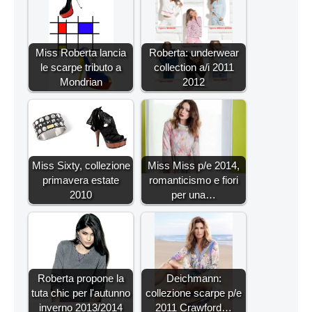
Miss Roberta lancia
Roberta: underwear
le scarpe tributo a
collection a/i 2011
Mondrian
2012
Miss Sixty, collezione
Miss Miss p/e 2014,
primavera estate
romanticismo e fiori
2010
per una…
Roberta propone la
Deichmann:
tuta chic per l'autunno
collezione scarpe p/e
inverno 2013/2014
2011 Crawford…