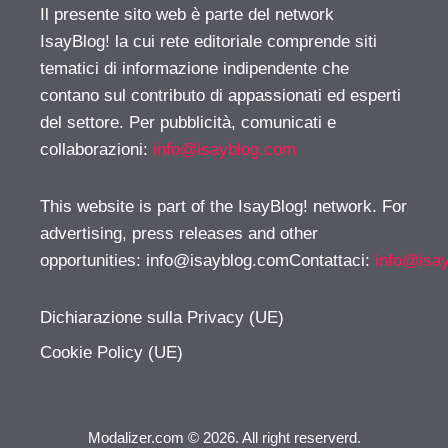
Il presente sito web è parte del network
IsayBlog! la cui rete editoriale comprende siti
tematici di informazione indipendente che
contano sul contributo di appassionati ed esperti
del settore. Per pubblicità, comunicati e
collaborazioni:
info@isayblog.com
This website is part of the IsayBlog! network. For
advertising, press releases and other
opportunities:
info@isayblog.comContattaci
:
info@isa
Dichiarazione sulla Privacy (UE)
Cookie Policy (UE)
Modalizer.com © 2026. All right reserverd.