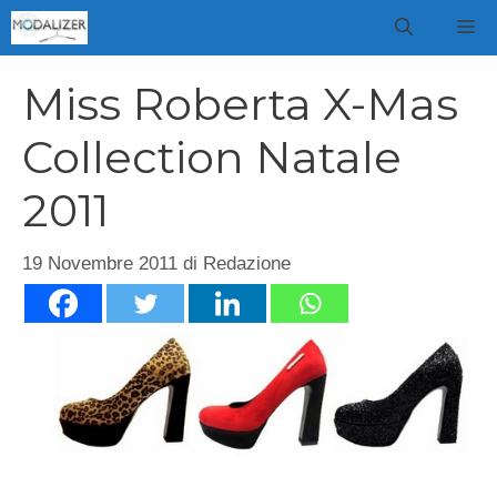
Vai
M
al
contenuto
Miss Roberta X-Mas
Collection Natale
2011
19 Novembre 2011
di
Redazione