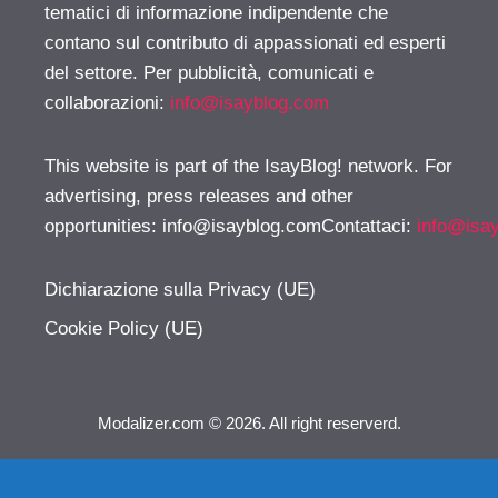
tematici di informazione indipendente che
contano sul contributo di appassionati ed esperti
del settore. Per pubblicità, comunicati e
collaborazioni:
info@isayblog.com
This website is part of the IsayBlog! network. For
advertising, press releases and other
opportunities:
info@isayblog.comContattaci
:
info@isa
Dichiarazione sulla Privacy (UE)
Cookie Policy (UE)
Modalizer.com © 2026. All right reserverd.