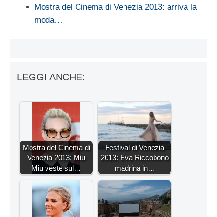
Mostra del Cinema di Venezia 2013: arriva la
moda…
LEGGI ANCHE:
Mostra del Cinema di
Festival di Venezia
Venezia 2013: Miu
2013: Eva Riccobono
Miu veste sul…
madrina in…