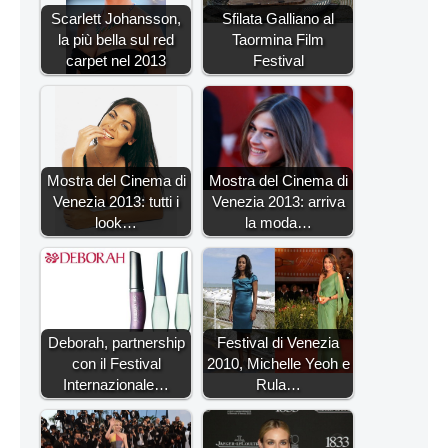
Scarlett Johansson,
Sfilata Galliano al
la più bella sul red
Taormina Film
carpet nel 2013
Festival
Mostra del Cinema di
Mostra del Cinema di
Venezia 2013: tutti i
Venezia 2013: arriva
look…
la moda…
Deborah, partnership
Festival di Venezia
con il Festival
2010, Michelle Yeoh e
Internazionale…
Rula…