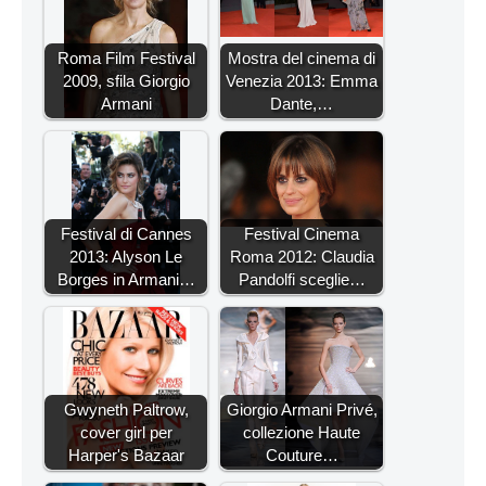
Roma Film Festival
Mostra del cinema di
2009, sfila Giorgio
Venezia 2013: Emma
Armani
Dante,…
Festival di Cannes
Festival Cinema
2013: Alyson Le
Roma 2012: Claudia
Borges in Armani…
Pandolfi sceglie…
Gwyneth Paltrow,
Giorgio Armani Privé,
cover girl per
collezione Haute
Harper's Bazaar
Couture…