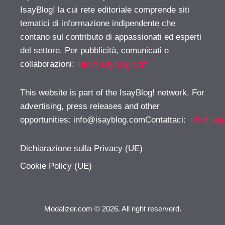
IsayBlog! la cui rete editoriale comprende siti
tematici di informazione indipendente che
contano sul contributo di appassionati ed esperti
del settore. Per pubblicità, comunicati e
collaborazioni:
info@isayblog.com
This website is part of the IsayBlog! network. For
advertising, press releases and other
opportunities:
info@isayblog.comContattaci
:
info@isa
Dichiarazione sulla Privacy (UE)
Cookie Policy (UE)
Modalizer.com © 2026. All right reserverd.