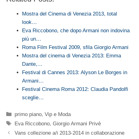
Mostra del Cinema di Venezia 2013, total
look…
Eva Riccobono, che dopo Armani non indovina
più un…
Roma Film Festival 2009, sfila Giorgio Armani
Mostra del cinema di Venezia 2013: Emma
Dante,…
Festival di Cannes 2013: Alyson Le Borges in
Armani…
Festival Cinema Roma 2012: Claudia Pandolfi
sceglie…
Categorie
primo piano
,
Vip e Moda
Tag
Eva Riccobono
,
Giorgio Armani Privè
Vans collezione a/i 2013-2014 in collaborazione