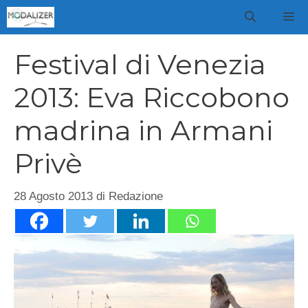
Vai
M
al
contenuto
Festival di Venezia
2013: Eva Riccobono
madrina in Armani
Privè
28 Agosto 2013
di
Redazione