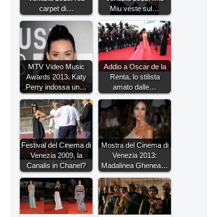
carpet di…
Miu veste sul…
MTV Video Music
Addio a Oscar de la
Awards 2013, Katy
Renta, lo stilista
Perry indossa un…
amato dalle…
Festival del Cinema di
Mostra del Cinema di
Venezia 2009, la
Venezia 2013:
Canalis in Chanel?
Madalinea Ghenea…