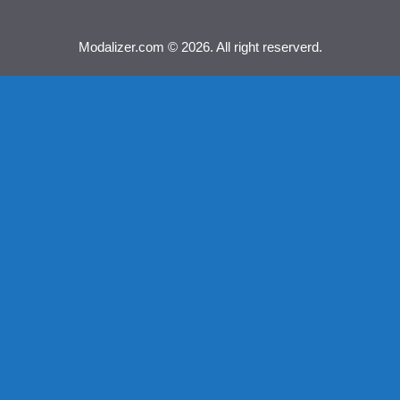
Modalizer.com © 2026. All right reserverd.