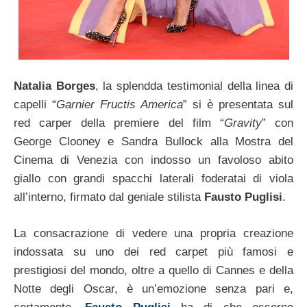
Natalia Borges
, la splendda testimonial della linea di
capelli “
Garnier Fructis America
” si è presentata sul
red carper della premiere del film “
Gravity
” con
George Clooney e Sandra Bullock alla Mostra del
Cinema di Venezia con indosso un favoloso abito
giallo con grandi spacchi laterali foderatai di viola
all’interno, firmato dal geniale stilista
Fausto Puglisi
.
La consacrazione di vedere una propria creazione
indossata su uno dei red carpet più famosi e
prestigiosi del mondo, oltre a quello di Cannes e della
Notte degli Oscar, è un’emozione senza pari e,