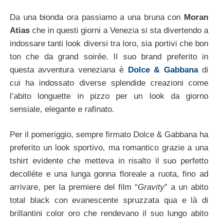
Da una bionda ora passiamo a una bruna con
Moran
Atias
che in questi giorni a Venezia si sta divertendo a
indossare tanti look diversi tra loro, sia portivi che bon
ton che da grand soirée. Il suo brand preferito in
questa avventura veneziana è
Dolce & Gabbana
di
cui ha indossato diverse splendide creazioni come
l’abito longuette in pizzo per un look da giorno
sensiale, elegante e rafinato.
Per il pomeriggio, sempre firmato Dolce & Gabbana ha
preferito un look sportivo, ma romantico grazie a una
tshirt evidente che metteva in risalto il suo perfetto
decolléte e una lunga gonna floreale a ruota, fino ad
arrivare, per la premiere del film “
Gravity
” a un abito
total black con evanescente spruzzata qua e là di
brillantini color oro che rendevano il suo lungo abito