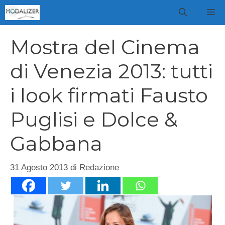
Vai
M
al
contenuto
Mostra del Cinema
di Venezia 2013: tutti
i look firmati Fausto
Puglisi e Dolce &
Gabbana
31 Agosto 2013
di
Redazione