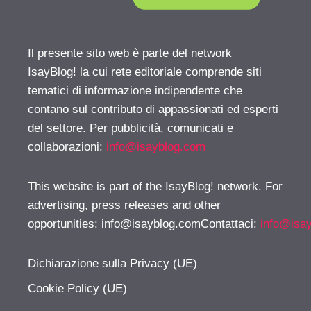
Il presente sito web è parte del network
IsayBlog! la cui rete editoriale comprende siti
tematici di informazione indipendente che
contano sul contributo di appassionati ed esperti
del settore. Per pubblicità, comunicati e
collaborazioni:
info@isayblog.com
This website is part of the IsayBlog! network. For
advertising, press releases and other
opportunities:
info@isayblog.comContattaci
:
info@isa
Dichiarazione sulla Privacy (UE)
Cookie Policy (UE)