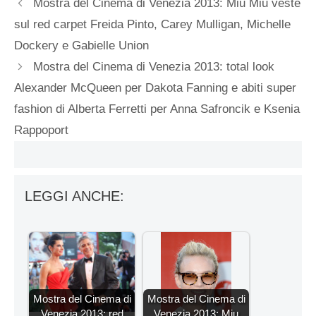
Mostra del Cinema di Venezia 2013: Miu Miu veste
sul red carpet Freida Pinto, Carey Mulligan, Michelle
Dockery e Gabielle Union
Mostra del Cinema di Venezia 2013: total look
Alexander McQueen per Dakota Fanning e abiti super
fashion di Alberta Ferretti per Anna Safroncik e Ksenia
Rappoport
LEGGI ANCHE:
Mostra del Cinema di
Mostra del Cinema di
Venezia 2013: red
Venezia 2013: Miu