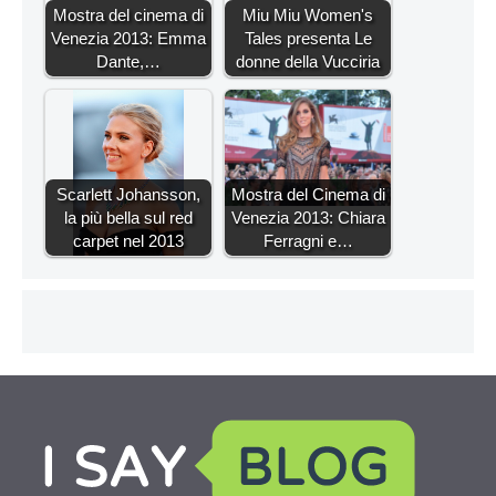
Mostra del cinema di
Miu Miu Women's
Venezia 2013: Emma
Tales presenta Le
Dante,…
donne della Vucciria
Scarlett Johansson,
Mostra del Cinema di
la più bella sul red
Venezia 2013: Chiara
carpet nel 2013
Ferragni e…