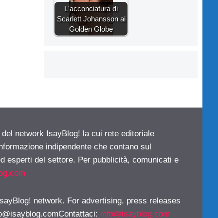
L'acconciatura di
Scarlett Johansson ai
Golden Globe
 del network IsayBlog! la cui rete editoriale
 informazione indipendente che contano sul
d esperti del settore. Per pubblicità, comunicati e
log.com
 IsayBlog! network. For advertising, press releases
fo@isayblog.comContattaci
:
info@isayblog.com