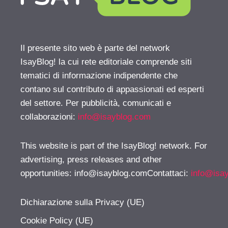
Il presente sito web è parte del network
IsayBlog! la cui rete editoriale comprende siti
tematici di informazione indipendente che
contano sul contributo di appassionati ed esperti
del settore. Per pubblicità, comunicati e
collaborazioni:
info@isayblog.com
This website is part of the IsayBlog! network. For
advertising, press releases and other
opportunities:
info@isayblog.comContattaci
:
info@isa
Dichiarazione sulla Privacy (UE)
Cookie Policy (UE)