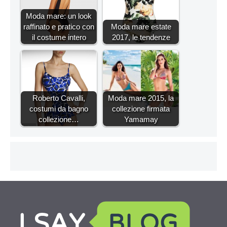
Moda mare: un look
raffinato e pratico con
Moda mare estate
il costume intero
2017, le tendenze
Roberto Cavalli,
Moda mare 2015, la
costumi da bagno
collezione firmata
collezione…
Yamamay