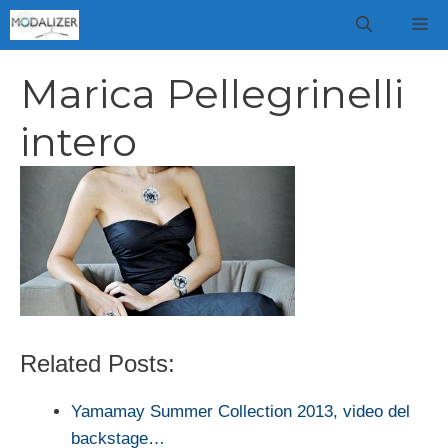
Vai
M
al
contenuto
Marica Pellegrinelli
intero
Related Posts:
Yamamay Summer Collection 2013, video del
backstage…