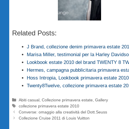
Related Posts:
J Brand, collezione denim primavera estate 20
Marisa Miller, testimonial per la Harley Davids
Lookbook estate 2010 del brand TWENTY 8 
Hermes, campagna pubblicitaria primavera es
Hoss Intropia, Lookbook primavera estate 2010
Twenty8Twelve, collezione primavera estate 2
Categorie
Abiti casual
,
Collezione primavera estate
,
Gallery
Tag
collezione primavera estate 2010
Converse: omaggio alla creatività del Dott.Seuss
Collezione Cruise 2011 di Louis Vuitton