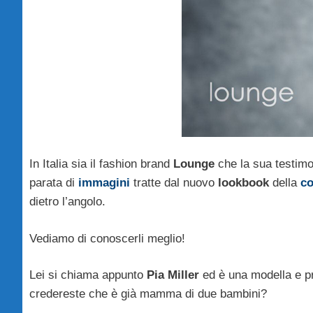
In Italia sia il fashion brand
Lounge
che la sua testimo
parata di
immagini
tratte dal nuovo
lookbook
della
co
dietro l’angolo.
Vediamo di conoscerli meglio!
Lei si chiama appunto
Pia Miller
ed è una modella e p
credereste che è già mamma di due bambini?