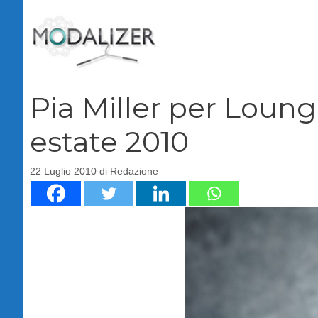
Vai
al
contenuto
Pia Miller per Loun
estate 2010
22 Luglio 2010
di
Redazione