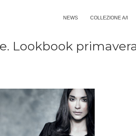
NEWS
COLLEZIONE A/I
ge. Lookbook primaver