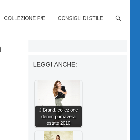
COLLEZIONE P/E
CONSIGLI DI STILE
a
LEGGI ANCHE:
J Brand, collezione
denim primavera
estate 2010