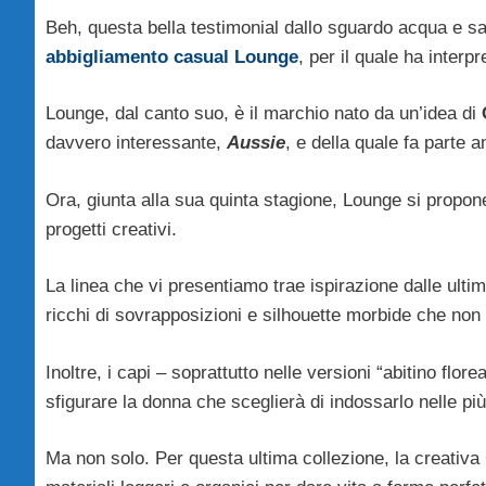
Beh, questa bella testimonial dallo sguardo acqua e sa
abbigliamento casual
Lounge
, per il quale ha interpr
Lounge, dal canto suo, è il marchio nato da un’idea di
davvero interessante,
Aussie
, e della quale fa parte 
Ora, giunta alla sua quinta stagione, Lounge si prop
progetti creativi.
La linea che vi presentiamo trae ispirazione dalle ult
ricchi di sovrapposizioni e silhouette morbide che no
Inoltre, i capi – soprattutto nelle versioni “abitino fl
sfigurare la donna che sceglierà di indossarlo nelle più
Ma non solo. Per questa ultima collezione, la creativa 