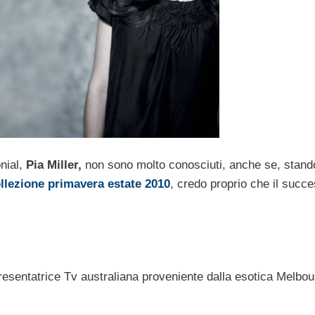
nial,
Pia Miller,
non sono molto conosciuti, anche se, stand
llezione primavera estate 2010
, credo proprio che il succ
resentatrice Tv australiana proveniente dalla esotica Melbou