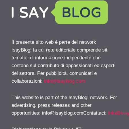
Il presente sito web è parte del network
IsayBlog! la cui rete editoriale comprende siti
tematici di informazione indipendente che
contano sul contributo di appassionati ed esperti
del settore. Per pubblicità, comunicati e
collaborazioni:
info@isayblog.com
This website is part of the IsayBlog! network. For
advertising, press releases and other
opportunities:
info@isayblog.comContattaci
:
info@isa