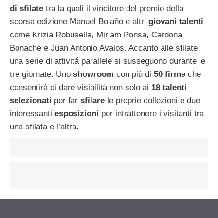
di sfilate
tra la quali il vincitore del premio della
scorsa edizione Manuel Bolaño e altri
giovani talenti
come Krizia Robusella, Miriam Ponsa, Cardona
Bonache e Juan Antonio Avalos. Accanto alle sfilate
una serie di attivitá parallele si susseguono durante le
tre giornate. Uno
showroom
con più di
50 firme
che
consentirà di dare visibilità non solo ai
18 talenti
selezionati
per far
sfilare
le proprie collezioni e due
interessanti
esposizioni
per intrattenere i visitanti tra
una sfilata e l’altra.