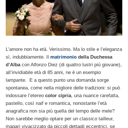
L’amore non ha età. Verissimo. Ma lo stile e l’eleganza
sì, indubbiamente. Il
matrimonio
della Duchessa
d’Alba
con Alfonzo Diez (di quattro lustri più giovane),
all’invidiabile età di 85 anni, ne è un esempio
lampante. E a questo punto una domanda sorge
spontanea, come nella migliore delle tradizioni: si può
indossare l’etereo
color cipria
, una nuance rarefatta,
pastello, così naif e romantica, nonostante l’età
anagrafica non sia più quella del tempo delle mele?
Non sarebbe meglio optare per un classico tailleur,
magari vivacizzato da piccoli dettagli eccentrici, se