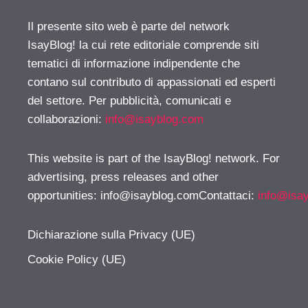
Il presente sito web è parte del network
IsayBlog! la cui rete editoriale comprende siti
tematici di informazione indipendente che
contano sul contributo di appassionati ed esperti
del settore. Per pubblicità, comunicati e
collaborazioni:
info@isayblog.com
This website is part of the IsayBlog! network. For
advertising, press releases and other
opportunities:
info@isayblog.comContattaci
:
info@isa
Dichiarazione sulla Privacy (UE)
Cookie Policy (UE)