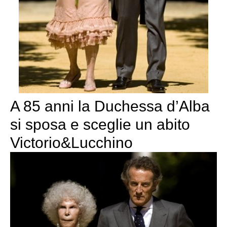
A 85 anni la Duchessa d’Alba
si sposa e sceglie un abito
Victorio&Lucchino