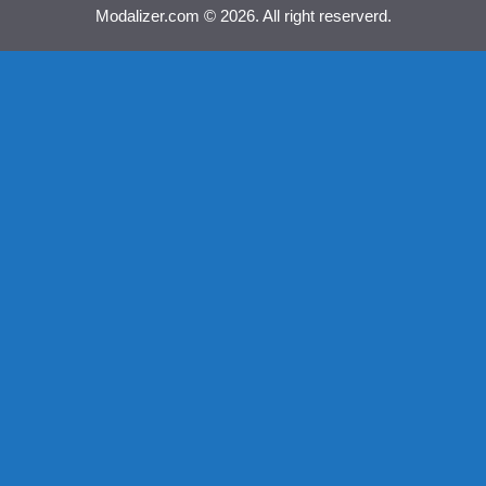
Modalizer.com © 2026. All right reserverd.