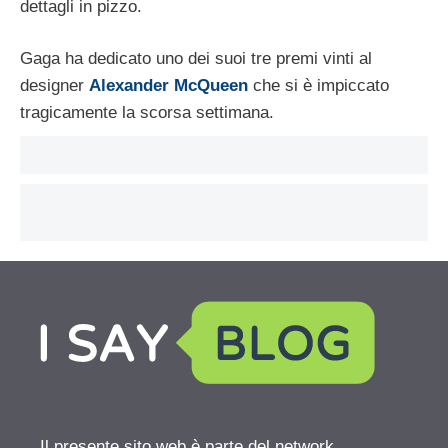
dettagli in pizzo.
Gaga ha dedicato uno dei suoi tre premi vinti al
designer
Alexander McQueen
che si è impiccato
tragicamente la scorsa settimana.
Il presente sito web è parte del network