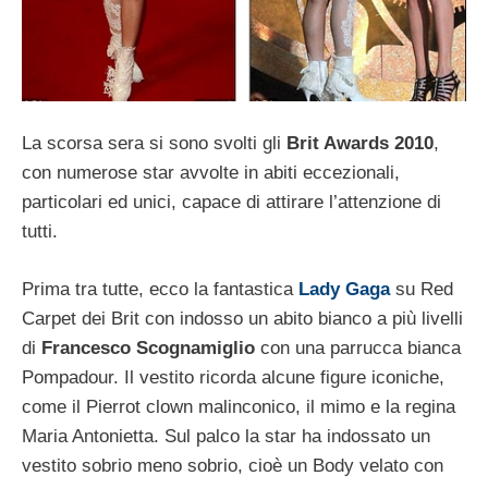
La scorsa sera si sono svolti gli
Brit Awards 2010
,
con numerose star avvolte in abiti eccezionali,
particolari ed unici, capace di attirare l’attenzione di
tutti.
Prima tra tutte, ecco la fantastica
Lady Gaga
su Red
Carpet dei Brit con indosso un abito bianco a più livelli
di
Francesco Scognamiglio
con una parrucca bianca
Pompadour. Il vestito ricorda alcune figure iconiche,
come il Pierrot clown malinconico, il mimo e la regina
Maria Antonietta. Sul palco la star ha indossato un
vestito sobrio meno sobrio, cioè un Body velato con