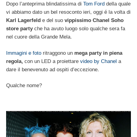
Dopo l’anteprima blindatissima di
Tom Ford
della quale
vi abbiamo dato un bel resoconto ieri, oggi é la volta di
Karl Lagerfeld
e del suo
vippissimo Chanel Soho
store party
che ha avuto luogo solo qualche sera fa
nel cuore della Grande Mela.
Immagini e foto
ritraggono un
mega party in piena
regola,
con un LED a proiettare
video by Chanel
a
dare il benevenuto ad ospiti d’eccezione.
Qualche nome?