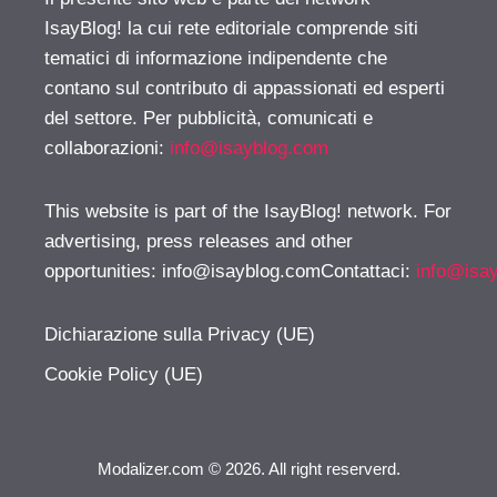
IsayBlog! la cui rete editoriale comprende siti
tematici di informazione indipendente che
contano sul contributo di appassionati ed esperti
del settore. Per pubblicità, comunicati e
collaborazioni:
info@isayblog.com
This website is part of the IsayBlog! network. For
advertising, press releases and other
opportunities:
info@isayblog.comContattaci
:
info@isa
Dichiarazione sulla Privacy (UE)
Cookie Policy (UE)
Modalizer.com © 2026. All right reserverd.