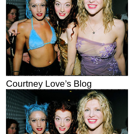
Courtney Love’s Blog