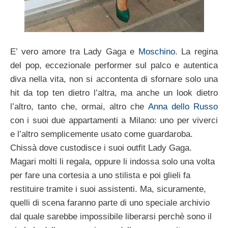
E’ vero amore tra Lady Gaga e
Moschino
. La regina
del pop, eccezionale performer sul palco e autentica
diva nella vita, non si accontenta di sfornare solo una
hit da top ten dietro l’altra, ma anche un look dietro
l’altro, tanto che, ormai, altro che
Anna dello Russo
con i suoi due appartamenti a Milano: uno per viverci
e l’altro semplicemente usato come guardaroba.
Chissà dove custodisce i suoi outfit Lady Gaga.
Magari molti li regala, oppure li indossa solo una volta
per fare una cortesia a uno stilista e poi glieli fa
restituire tramite i suoi assistenti. Ma, sicuramente,
quelli di scena faranno parte di uno speciale archivio
dal quale sarebbe impossibile liberarsi perchè sono il