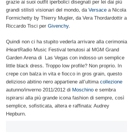
grazie ai suoi outfit iperbolici disegnati per lei dai più
grandi stilisti visionari del mondo, da
Versace
a Nicola
Formichetty by Thierry Mugler, da Vera Thordardottir a
Riccardo Tisci per
Givenchy
.
Quindi non ci ha stupito vederla arrivare alla cerimonia
iHeartRadio Music Festival tenutosi al MGM Grand
Garden Arena di Las Vegas con indosso un semplice
little black dress. Troppo low profile? Non proprio. In
crepe con balza in vita e fiocco in gros grain, questo
delizioso abitino nero appartiene all’ultima
collezione
autunno/inverno 2011/2012 di
Moschino
e sembra
ispirarsi alla più grande icona fashion di sempre, così
semplice, sofisticata, altera e raffinata: Audrey
Hepburn.