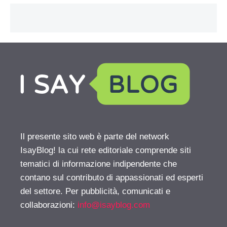
Il presente sito web è parte del network
IsayBlog! la cui rete editoriale comprende siti
tematici di informazione indipendente che
contano sul contributo di appassionati ed esperti
del settore. Per pubblicità, comunicati e
collaborazioni:
info@isayblog.com