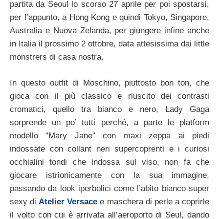
partita da Seoul lo scorso 27 aprile per poi spostarsi,
per l’appunto, a Hong Kong e quindi Tokyo, Singapore,
Australia e Nuova Zelanda, per giungere infine anche
in Italia il prossimo 2 ottobre, data attesissima dai little
monstrers di casa nostra.
In questo outfit di Moschino, piuttosto bon ton, che
gioca con il più classico e riuscito dei contrasti
cromatici, quello tra bianco e nero, Lady Gaga
sorprende un po’ tutti perché, a parte le platform
modello “Mary Jane” con maxi zeppa ai piedi
indossate con collant neri supercoprenti e i curiosi
occhialini tondi che indossa sul viso, non fa che
giocare istrionicamente con la sua immagine,
passando da look iperbolici come l’abito bianco super
sexy di
Atelier Versace
e maschera di perle a coprirle
il volto con cui è arrivata all’aeroporto di Seul, dando