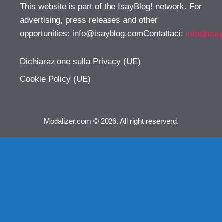
This website is part of the IsayBlog! network. For
advertising, press releases and other
opportunities:
info@isayblog.comContattaci
:
info@isa
Dichiarazione sulla Privacy (UE)
Cookie Policy (UE)
Modalizer.com © 2026. All right reserverd.