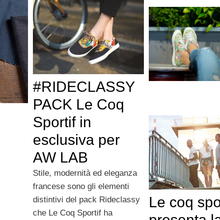
#RIDECLASSY
PACK Le Coq
Sportif in
esclusiva per
AW LAB
Stile, modernità ed eleganza
francese sono gli elementi
Le coq spor
distintivi del pack Rideclassy
che Le Coq Sportif ha
presenta l