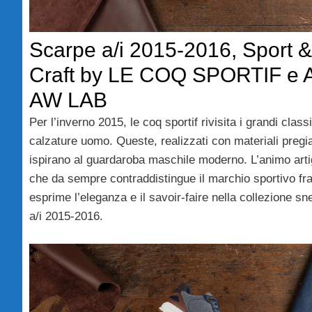
Scarpe a/i 2015-2016, Sport &
Craft by LE COQ SPORTIF e 
AW LAB
Per l’inverno 2015, le coq sportif rivisita i grandi classi
calzature uomo. Queste, realizzati con materiali pregiat
ispirano al guardaroba maschile moderno. L’animo arti
che da sempre contraddistingue il marchio sportivo fr
esprime l’eleganza e il savoir-faire nella collezione sn
a/i 2015-2016.