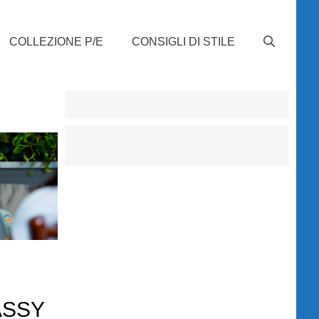
COLLEZIONE P/E
CONSIGLI DI STILE
e
ASSY