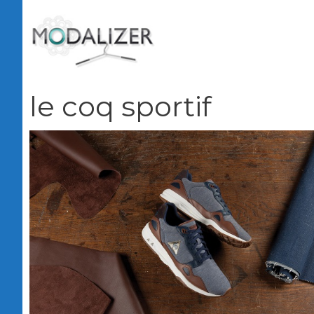
Vai
al
contenuto
le coq sportif