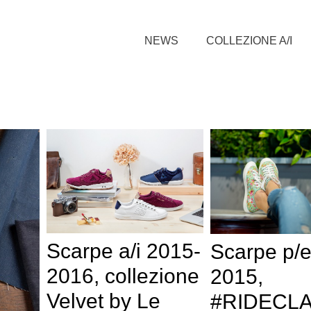
NEWS
COLLEZIONE A/I
Scarpe a/i 2015-
Scarpe p/
2016, collezione
2015,
Velvet by Le
#RIDECL