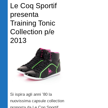
Le Coq Sportif
presenta
Training Tonic
Collection p/e
2013
Si ispira agli anni ’80 la
nuovissima capsule collection
proposta da Le Coq Sportif