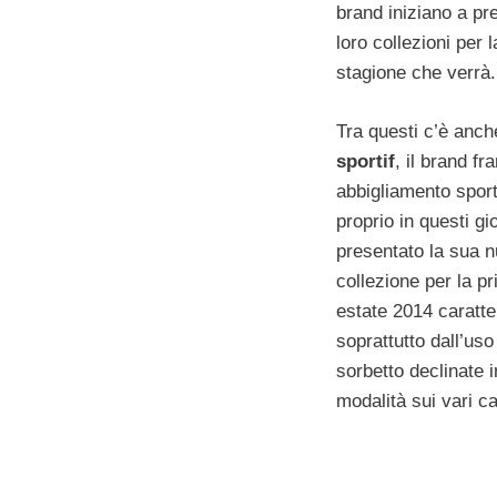
brand iniziano a pr
loro collezioni per l
stagione che verrà.
Tra questi c’è anc
sportif
, il brand fr
abbigliamento sport
proprio in questi gi
presentato la sua 
collezione per la p
estate 2014 caratte
soprattutto dall’uso 
sorbetto declinate 
modalità sui vari ca