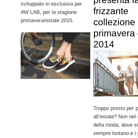
sviluppato in esclusiva per
frizzante
AW LAB, per la stagione
collezione 
primavera/estate 2015.
primavera 
2014
Troppo presto per 
all’estate? Non ne
della moda, dove s
sempre lontano e i 