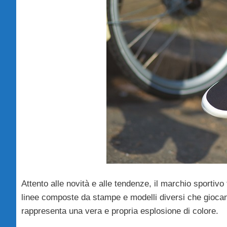
Attento alle novità e alle tendenze, il marchio sportiv
linee composte da stampe e modelli diversi che giocano
rappresenta una vera e propria esplosione di colore.