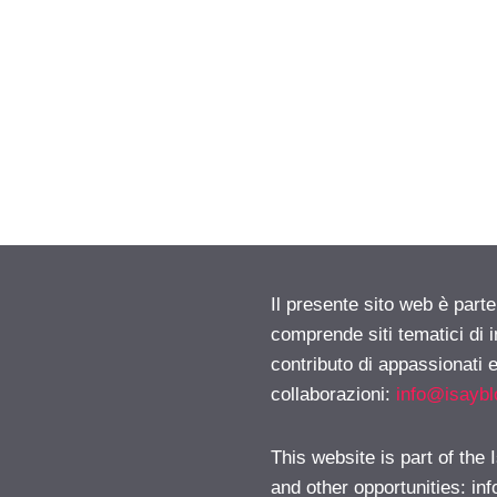
Il presente sito web è parte
comprende siti tematici di
contributo di appassionati e
collaborazioni:
info@isayb
This website is part of the
and other opportunities:
in