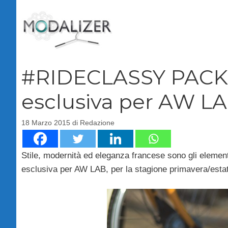
Vai
al
contenuto
#RIDECLASSY PACK L
esclusiva per AW L
18 Marzo 2015
di
Redazione
Stile, modernità ed eleganza francese sono gli element
esclusiva per AW LAB, per la stagione primavera/esta