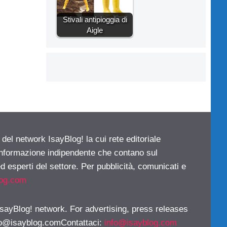
Stivali antipioggia di
Aigle
 del network IsayBlog! la cui rete editoriale
 informazione indipendente che contano sul
d esperti del settore. Per pubblicità, comunicati e
log.com
 IsayBlog! network. For advertising, press releases
fo@isayblog.comContattaci
:
info@isayblog.com