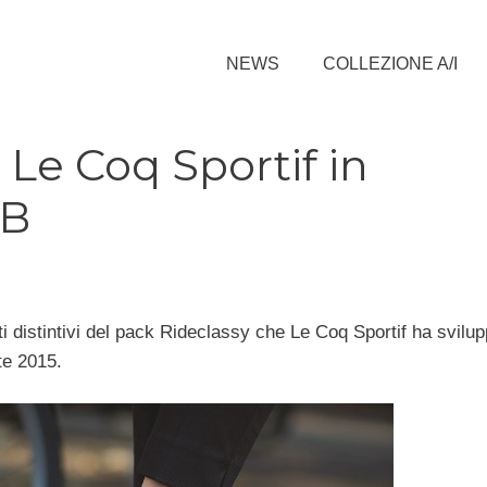
NEWS
COLLEZIONE A/I
e Coq Sportif in
AB
i distintivi del pack Rideclassy che Le Coq Sportif ha svilup
te 2015.