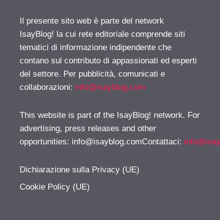
Il presente sito web è parte del network
IsayBlog! la cui rete editoriale comprende siti
tematici di informazione indipendente che
contano sul contributo di appassionati ed esperti
del settore. Per pubblicità, comunicati e
collaborazioni:
info@isayblog.com
This website is part of the IsayBlog! network. For
advertising, press releases and other
opportunities:
info@isayblog.comContattaci
:
info@isa
Dichiarazione sulla Privacy (UE)
Cookie Policy (UE)