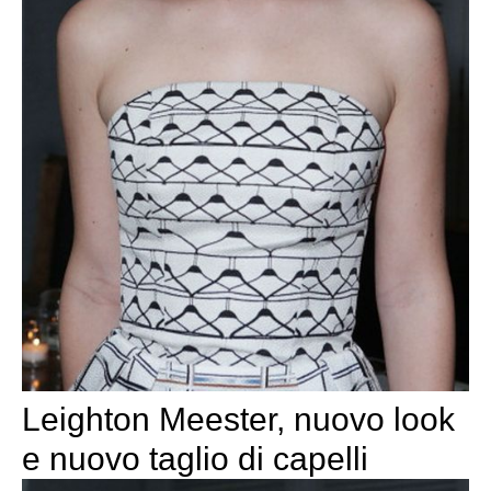
Leighton Meester, nuovo look
e nuovo taglio di capelli