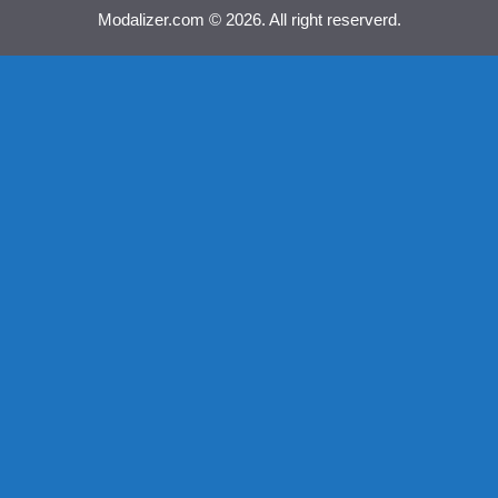
Modalizer.com © 2026. All right reserverd.