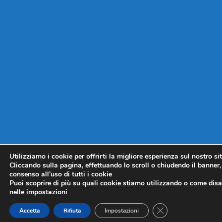
Utilizziamo i cookie per offrirti la migliore esperienza sul nostro si
Cliccando sulla pagina, effettuando lo scroll o chiudendo il banner, 
consenso all’uso di tutti i cookie
Puoi scoprire di più su quali cookie stiamo utilizzando o come disat
nelle
impostazioni
CLOSE GDPR COO
Accetta
Rifiuta
Impostazioni