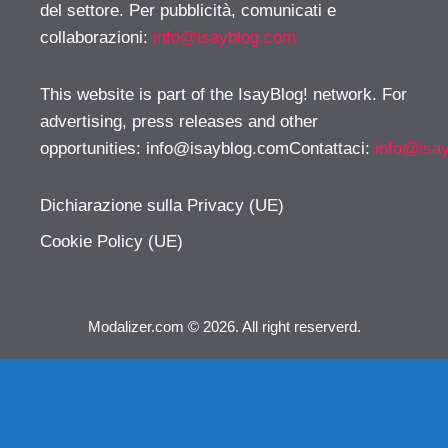
del settore. Per pubblicità, comunicati e
collaborazioni:
info@isayblog.com
This website is part of the IsayBlog! network. For
advertising, press releases and other
opportunities:
info@isayblog.comContattaci
:
info@isa
Dichiarazione sulla Privacy (UE)
Cookie Policy (UE)
Modalizer.com © 2026. All right reserverd.