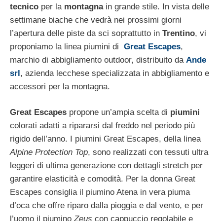
tecnico
per la
montagna
in grande stile. In vista delle
settimane biache che vedrà nei prossimi giorni
l’apertura delle piste da sci soprattutto in
Trentino
, vi
proponiamo la linea piumini di
Great Escapes
,
marchio di abbigliamento outdoor, distribuito da
Ande
srl
, azienda lecchese specializzata in abbigliamento e
accessori per la montagna.
Great Escapes
propone un’ampia scelta di
piumini
colorati adatti a ripararsi dal freddo nel periodo più
rigido dell’anno. I piumini Great Escapes, della linea
Alpine Protection Top
, sono realizzati con tessuti ultra
leggeri di ultima generazione con dettagli stretch per
garantire elasticità e comodità. Per la donna Great
Escapes consiglia il piumino Atena in vera piuma
d’oca che offre riparo dalla pioggia e dal vento, e per
l’uomo il piumino
Zeus
con cappuccio regolabile e