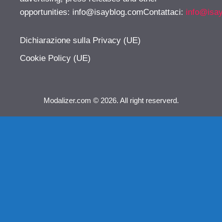
opportunities:
info@isayblog.comContattaci
:
info@isa
Dichiarazione sulla Privacy (UE)
Cookie Policy (UE)
Modalizer.com © 2026. All right reserverd.