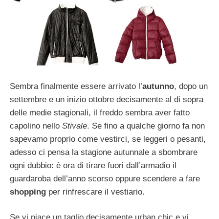
Sembra finalmente essere arrivato l’
autunno
, dopo un
settembre e un inizio ottobre decisamente al di sopra
delle medie stagionali, il freddo sembra aver fatto
capolino nello
Stivale
. Se fino a qualche giorno fa non
sapevamo proprio come vestirci, se leggeri o pesanti,
adesso ci pensa la stagione autunnale a sbombrare
ogni dubbio: è ora di tirare fuori dall’armadio il
guardaroba dell’anno scorso oppure scendere a fare
shopping
per rinfrescare il vestiario.
Se vi piace un taglio decisamente urban chic e vi