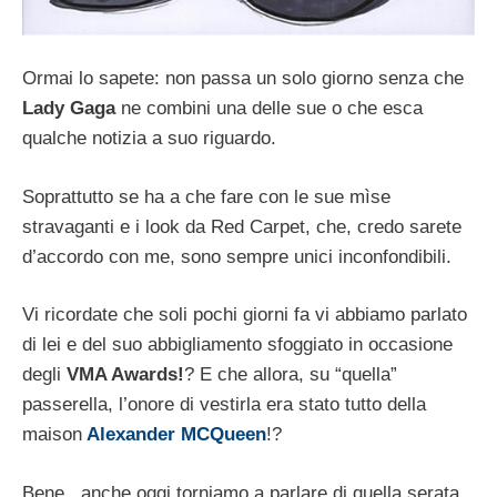
Ormai lo sapete: non passa un solo giorno senza che
Lady Gaga
ne combini una delle sue o che esca
qualche notizia a suo riguardo.
Soprattutto se ha a che fare con le sue mìse
stravaganti e i look da Red Carpet, che, credo sarete
d’accordo con me, sono sempre unici inconfondibili.
Vi ricordate che soli pochi giorni fa vi abbiamo parlato
di lei e del suo abbigliamento sfoggiato in occasione
degli
VMA Awards!
? E che allora, su “quella”
passerella, l’onore di vestirla era stato tutto della
maison
Alexander MCQueen
!?
Bene, anche oggi torniamo a parlare di quella serata