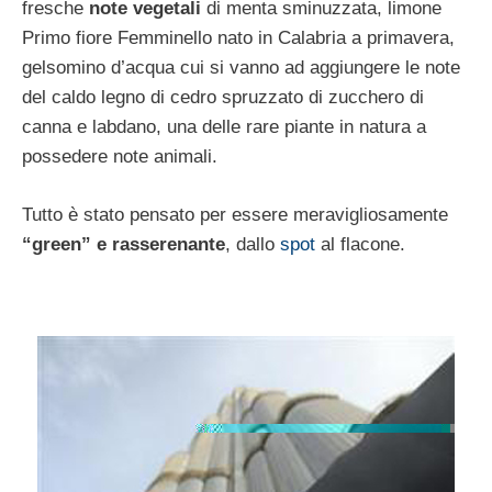
fresche
note vegetali
di menta sminuzzata, limone
Primo fiore Femminello nato in Calabria a primavera,
gelsomino d’acqua cui si vanno ad aggiungere le note
del caldo legno di cedro spruzzato di zucchero di
canna e labdano, una delle rare piante in natura a
possedere note animali.
Tutto è stato pensato per essere meravigliosamente
“green” e rasserenante
, dallo
spot
al flacone.