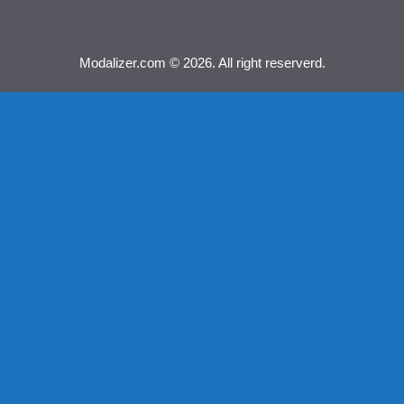
Modalizer.com © 2026. All right reserverd.