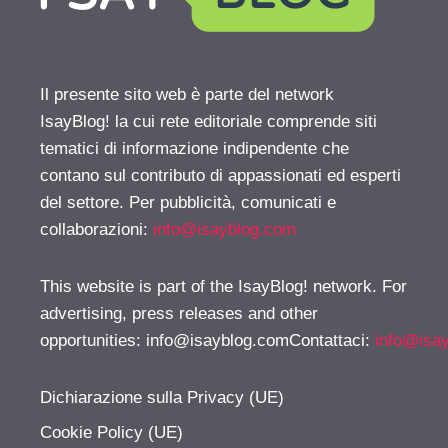
Il presente sito web è parte del network
IsayBlog! la cui rete editoriale comprende siti
tematici di informazione indipendente che
contano sul contributo di appassionati ed esperti
del settore. Per pubblicità, comunicati e
collaborazioni:
info@isayblog.com
This website is part of the IsayBlog! network. For
advertising, press releases and other
opportunities:
info@isayblog.comContattaci
:
info@isa
Dichiarazione sulla Privacy (UE)
Cookie Policy (UE)