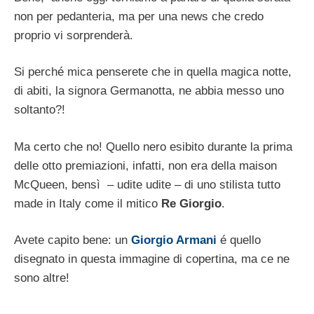
non per pedanteria, ma per una news che credo
proprio vi sorprenderà.
Si perché mica penserete che in quella magica notte,
di abiti, la signora Germanotta, ne abbia messo uno
soltanto?!
Ma certo che no! Quello nero esibito durante la prima
delle otto premiazioni, infatti, non era della maison
McQueen, bensì – udite udite – di uno stilista tutto
made in Italy come il mitico
Re Giorgio
.
Avete capito bene: un
Giorgio Armani
é quello
disegnato in questa immagine di copertina, ma ce ne
sono altre!