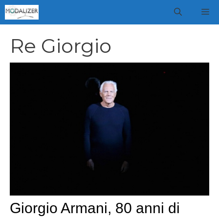
Vai
M
al
contenuto
Re Giorgio
Giorgio Armani, 80 anni di