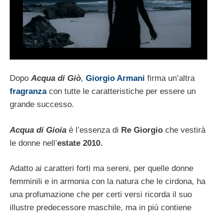
Dopo
Acqua di Giò
,
Giorgio Armani
firma un’altra
fragranza
con tutte le caratteristiche per essere un
grande successo.
Acqua di Gioia
è l’essenza di
Re Giorgio
che vestirà
le donne ne
ll’
estate 2010.
Adatto ai caratteri forti ma sereni, per quelle donne
femminili e in armonia con la natura che le cirdona, ha
una profumazione che per certi versi ricorda il suo
illustre predecessore maschile, ma in più contiene