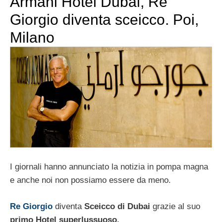
Armani Hotel Dubai, Re
Giorgio diventa sceicco. Poi,
Milano
I giornali hanno annunciato la notizia in pompa magna
e anche noi non possiamo essere da meno.
Re Giorgio
diventa
Sceicco di Dubai
grazie al suo
primo Hotel superlussuoso.