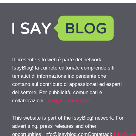
Il presente sito web è parte del network
IsayBlog! la cui rete editoriale comprende siti
tematici di informazione indipendente che
contano sul contributo di appassionati ed esperti
del settore. Per pubblicità, comunicati e
collaborazioni:
info@isayblog.com
This website is part of the IsayBlog! network. For
advertising, press releases and other
opportunities:
info@isayblog.comContattaci
:
info@isa