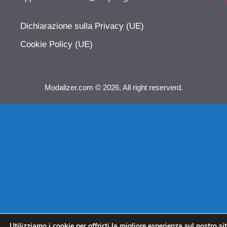
Dichiarazione sulla Privacy (UE)
Cookie Policy (UE)
Modalizer.com © 2026. All right reserverd.
Utilizziamo i cookie per offrirti la migliore esperienza sul nostro si