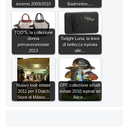
inverno 2009/2010
Badminton,…
TOD’S, la collezione
donna
Twilght Luna, la linea
primavera/estate
di bellezza ispirata
2013
alle…
Nuovo look estate
OPI, collezione smalti
2011 per il Datch
estate 2010 ispirati ad
Store di Milano…
Alice…