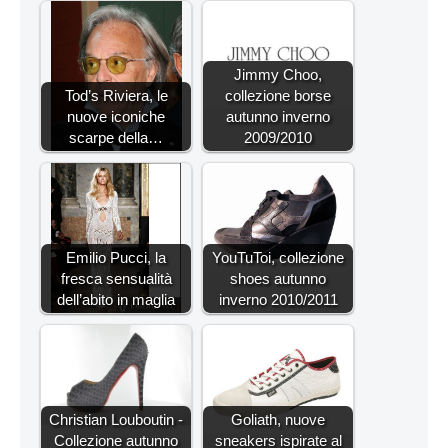
Jimmy Choo,
Tod’s Riviera, le
collezione borse
nuove iconiche
autunno inverno
scarpe della…
2009/2010
Emilio Pucci, la
YouTuToi, collezione
fresca sensualità
shoes autunno
dell’abito in maglia
inverno 2010/2011
Christian Louboutin -
Goliath, nuove
Collezione autunno
sneakers ispirate al