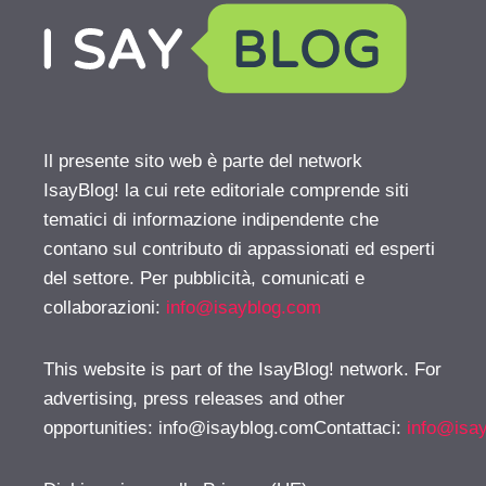
Il presente sito web è parte del network
IsayBlog! la cui rete editoriale comprende siti
tematici di informazione indipendente che
contano sul contributo di appassionati ed esperti
del settore. Per pubblicità, comunicati e
collaborazioni:
info@isayblog.com
This website is part of the IsayBlog! network. For
advertising, press releases and other
opportunities:
info@isayblog.comContattaci
:
info@isa