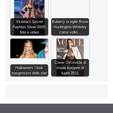
Victoria’s Secret
Buberry sceglie Rosie
Fashion Show 2009,
Huntington-Whiteley
foto e video
come volto…
Cover Girl riviste di
Halloween: i look
moda europee di
trasgressivi delle star
luglio 2011