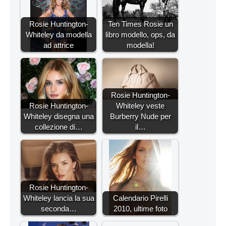
Rosie Huntington-
Ten Times Rosie un
Whiteley da modella
libro modello, ops, da
ad attrice
modella!
Rosie Huntington-
Rosie Huntington-
Whiteley veste
Whiteley disegna una
Burberry Nude per
collezione di…
il…
Rosie Huntington-
Whiteley lancia la sua
Calendario Pirelli
seconda…
2010, ultime foto