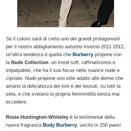
Se il colore sarà di certo uno dei grandi protagonosti
per il nostro abbigliamento autunno inverno 2011 2012,
un’altra tendenza è quella che
Burberry
propone con
la
Nude Collection
: un trend soft, raffinatissimo e
impalpabile, che ha il suo focus nelle nuance nude e
cipriate.
Nude
propone uno stile adatto alle donne che
amano la delicatezza dei toni e dei tessuti, su tutti la
seta, e che svelano la propria femminilità senza mai
eccedere.
Rosie Huntington-Whiteley
è la testimonial della
nuova fragranza
Body Burberry
, uscito in 150 paesi