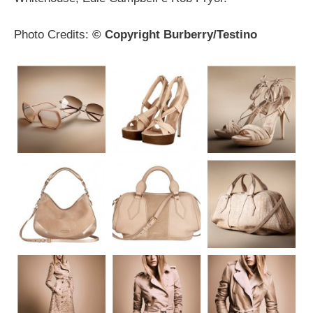
Photo Credits:
© Copyright Burberry/Testino