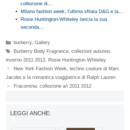
collezione di…
Milano fashion week, l'ultima sfilata D&G e la…
Rosie Huntington-Whiteley lancia la sua
seconda…
Categorie
burberry
,
Gallery
Tag
Burberry Body Fragrance
,
collezioni autunno
inverno 2011 2012
,
Rosie Huntington-Whiteley
New York Fashion Week, techno couture di Marc
Jacobs e la romantica viaggiatrice di Ralph Lauren
Fracomina: collezione a/i 2011 2012
LEGGI ANCHE: