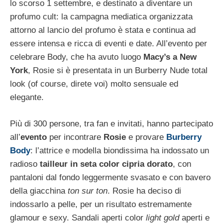
lo scorso 1 settembre, e destinato a diventare un
profumo cult: la campagna mediatica organizzata
attorno al lancio del profumo è stata e continua ad
essere intensa e ricca di eventi e date. All’evento per
celebrare Body, che ha avuto luogo
Macy’s a New
York
, Rosie si è presentata in un Burberry Nude total
look (of course, direte voi) molto sensuale ed
elegante.
Più di 300 persone, tra fan e invitati, hanno partecipato
all’
evento
per incontrare
Rosie
e provare
Burberry
Body
: l’attrice e modella biondissima ha indossato un
radioso
tailleur in seta color cipria dorato
, con
pantaloni dal fondo leggermente svasato e con bavero
della giacchina
ton sur ton
. Rosie ha deciso di
indossarlo a pelle, per un risultato estremamente
glamour e sexy. Sandali aperti color
light gold
aperti e