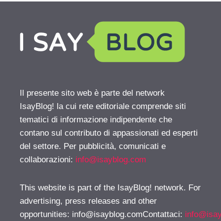
Il presente sito web è parte del network
IsayBlog! la cui rete editoriale comprende siti
tematici di informazione indipendente che
contano sul contributo di appassionati ed esperti
del settore. Per pubblicità, comunicati e
collaborazioni:
info@isayblog.com
This website is part of the IsayBlog! network. For
advertising, press releases and other
opportunities:
info@isayblog.comContattaci
:
info@isa