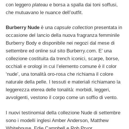
con leggero
plateau
e borsa a spalla dai toni soffusi,
che mutuavano le nuance dell’outfit.
Burberry Nude
è una
capsule collection
presentata in
occasione del lancio della nuova fragranza femminile
Burberry Body e disponibile nei negozi dal mese di
settembre ed online sul sito Burberry.com. E’ una
collezione costituita da trench iconici, scarpe, borse,
occhiali e orologi in cui l’elemento comune è il color
‘nude’, una tonalità oro-rosa che richiama il colore
naturale della pelle. I tessuti e materiali richiamano la
leggerezza eterea delle tonalità: morbidi, leggeri,
avvolgenti, vestono il corpo come un soffio di vento.
I nuovi testinomial della collezione Nude di settembre
sono i modelli inglesi Amber Anderson, Matthew
Whitehouse, Edie Campbell e Rob Pryor.