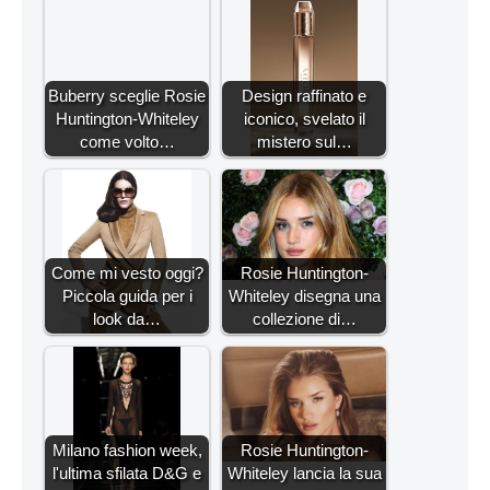
Buberry sceglie Rosie
Design raffinato e
Huntington-Whiteley
iconico, svelato il
come volto…
mistero sul…
Come mi vesto oggi?
Rosie Huntington-
Piccola guida per i
Whiteley disegna una
look da…
collezione di…
Milano fashion week,
Rosie Huntington-
l'ultima sfilata D&G e
Whiteley lancia la sua