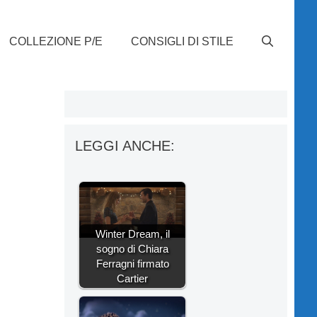
COLLEZIONE P/E
CONSIGLI DI STILE
LEGGI ANCHE:
Winter Dream, il
sogno di Chiara
Ferragni firmato
Cartier