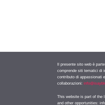
Il presente sito web è parte
comprende siti tematici di
contributo di appassionati e
collaborazioni:
info@isayb
This website is part of the
and other opportunities:
in