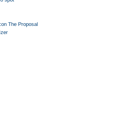
con The Proposal
izer