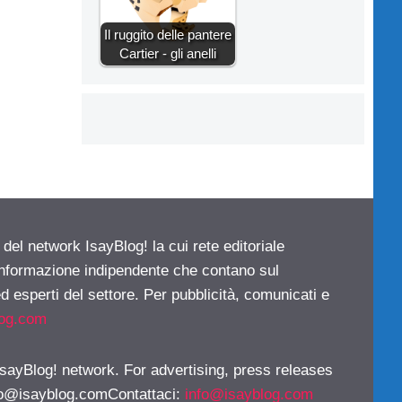
Il ruggito delle pantere
Cartier - gli anelli
 del network IsayBlog! la cui rete editoriale
 informazione indipendente che contano sul
d esperti del settore. Per pubblicità, comunicati e
log.com
 IsayBlog! network. For advertising, press releases
fo@isayblog.comContattaci
:
info@isayblog.com