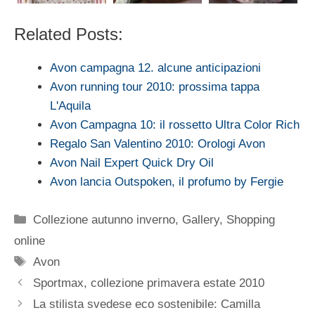
Related Posts:
Avon campagna 12. alcune anticipazioni
Avon running tour 2010: prossima tappa
L'Aquila
Avon Campagna 10: il rossetto Ultra Color Rich
Regalo San Valentino 2010: Orologi Avon
Avon Nail Expert Quick Dry Oil
Avon lancia Outspoken, il profumo by Fergie
Categorie
Collezione autunno inverno
,
Gallery
,
Shopping
online
Tag
Avon
Sportmax, collezione primavera estate 2010
La stilista svedese eco sostenibile: Camilla