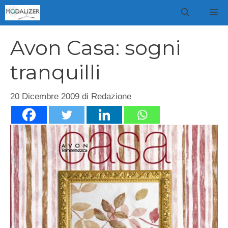
Vai
M
al
contenuto
Avon Casa: sogni
tranquilli
20 Dicembre 2009
di
Redazione