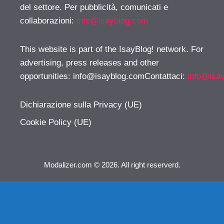
del settore. Per pubblicità, comunicati e
collaborazioni:
info@isayblog.com
This website is part of the IsayBlog! network. For
advertising, press releases and other
opportunities:
info@isayblog.comContattaci
:
info@isa
Dichiarazione sulla Privacy (UE)
Cookie Policy (UE)
Modalizer.com © 2026. All right reserverd.