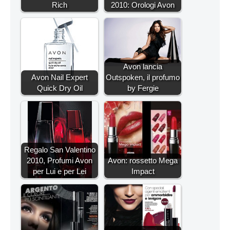
Rich
2010: Orologi Avon
Avon lancia
Avon Nail Expert
Outspoken, il profumo
Quick Dry Oil
by Fergie
Regalo San Valentino
2010, Profumi Avon
Avon: rossetto Mega
per Lui e per Lei
Impact