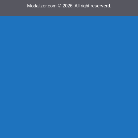
Modalizer.com © 2026. All right reserverd.