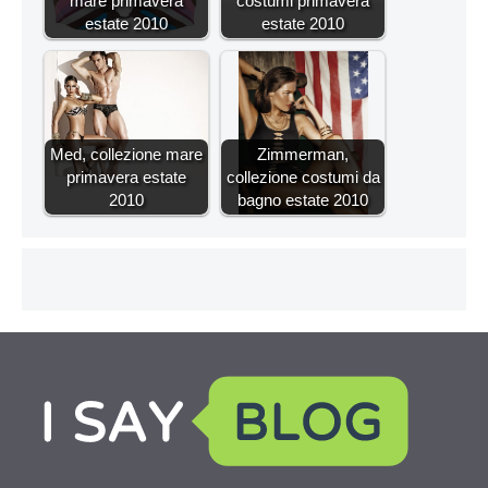
mare primavera
costumi primavera
estate 2010
estate 2010
Med, collezione mare
Zimmerman,
primavera estate
collezione costumi da
2010
bagno estate 2010