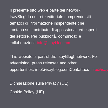
Il presente sito web è parte del network
IsayBlog! la cui rete editoriale comprende siti
tematici di informazione indipendente che
contano sul contributo di appassionati ed esperti
del settore. Per pubblicità, comunicati e
collaborazioni:
info@isayblog.com
This website is part of the IsayBlog! network. For
advertising, press releases and other
opportunities:
info@isayblog.comContattaci
:
info@isa
Dichiarazione sulla Privacy (UE)
Cookie Policy (UE)