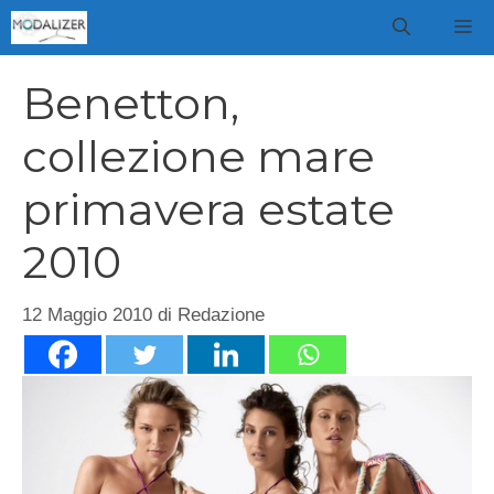
Vai
M
al
contenuto
Benetton,
collezione mare
primavera estate
2010
12 Maggio 2010
di
Redazione