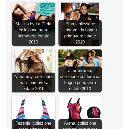
Malizia by La Perla
Etna, collezione
collezione mare
costumi da bagno
primavera estate
primavera estate
2010
2010
Zimmerman,
Yamamay, collezione
collezione costumi da
mare primavera
bagno primavera
estate 2010
estate 2010
Tezenis, collezione
Arena, collezione