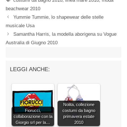
costumi da bagno 2010
,
linea mare 2010
,
moda
beachwear 2010
Yummie Tummie, lo shapewear delle stelle
musicale Usa
Samantha Harris, la modella aborigena su Vogue
Australia di Giugno 2010
LEGGI ANCHE:
Nolita, collezione
Fiorucci,
costumi da bagno
collaborazione con la
primavera estate
Giorgio srl per la…
2010