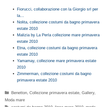
Fiorucci, collaborazione con la Giorgio srl per
la…
Nolita, collezione costumi da bagno primavera
estate 2010
Malizia by La Perla collezione mare primavera
estate 2010
Etna, collezione costumi da bagno primavera
estate 2010
Yamamay, collezione mare primavera estate
2010
Zimmerman, collezione costumi da bagno
primavera estate 2010
Categorie
Benetton
,
Collezione primavera estate
,
Gallery
,
Moda mare
Tag