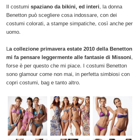
Il costumi
spaziano da bikini, ed interi
, la donna
Benetton può scegliere cosa indossare, con dei
costumi colorati, a stampe simpatiche, così anche per
uomo.
L
a collezione primavera estate 2010 della Benetton
mi fa pensare leggermente alle fantasie di Missoni
,
forse è per questo che mi piace. I costumi Benetton
sono glamour come non mai, in perfetta simbiosi con
copri costumi, bag e tanto altro.