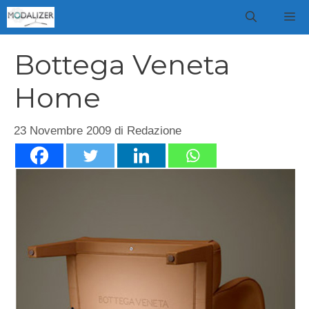
Vai
M
al
contenuto
Bottega Veneta
Home
23 Novembre 2009
di
Redazione