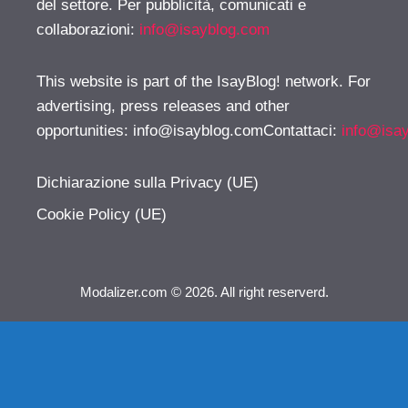
del settore. Per pubblicità, comunicati e
collaborazioni:
info@isayblog.com
This website is part of the IsayBlog! network. For
advertising, press releases and other
opportunities:
info@isayblog.comContattaci
:
info@isa
Dichiarazione sulla Privacy (UE)
Cookie Policy (UE)
Modalizer.com © 2026. All right reserverd.