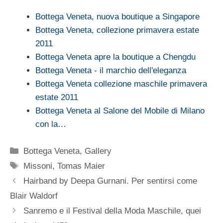
Bottega Veneta, nuova boutique a Singapore
Bottega Veneta, collezione primavera estate
2011
Bottega Veneta apre la boutique a Chengdu
Bottega Veneta - il marchio dell'eleganza
Bottega Veneta collezione maschile primavera
estate 2011
Bottega Veneta al Salone del Mobile di Milano
con la…
Categorie
Bottega Veneta
,
Gallery
Tag
Missoni
,
Tomas Maier
Hairband by Deepa Gurnani. Per sentirsi come
Blair Waldorf
Sanremo e il Festival della Moda Maschile, quei