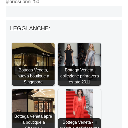
gloriosi anni ’50
LEGGI ANCHE:
Bottega Veneta,
Bottega Veneta,
nuova boutique a
collezione primavera
Singapore
estate 2011
Bottega Veneta apre
la boutique a
Bottega Veneta - il