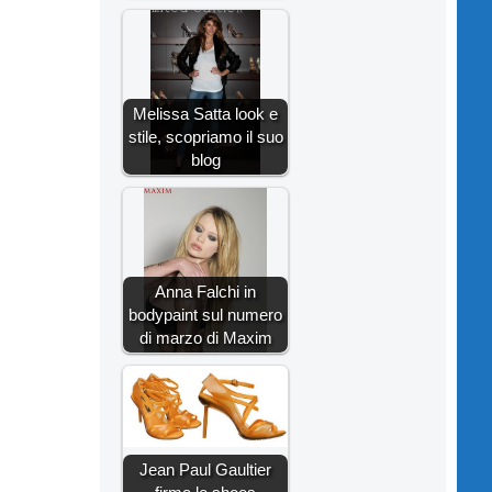
Melissa Satta look e
stile, scopriamo il suo
blog
Anna Falchi in
bodypaint sul numero
di marzo di Maxim
Jean Paul Gaultier