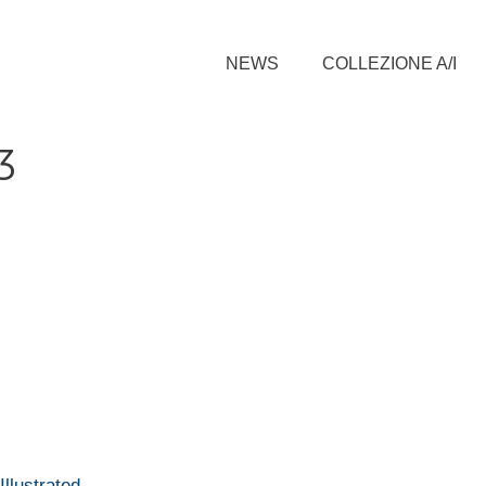
NEWS
COLLEZIONE A/I
3
llustrated