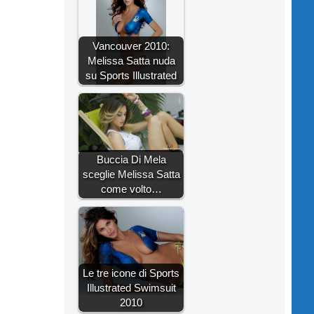
Vancouver 2010:
Melissa Satta nuda
su Sports Illustrated
Buccia Di Mela
sceglie Melissa Satta
come volto…
Le tre icone di Sports
Illustrated Swimsuit
2010