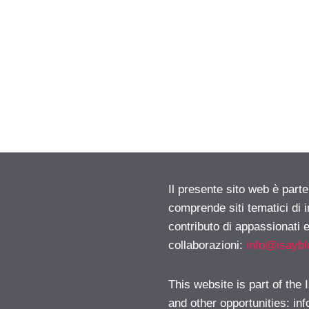
Il presente sito web è parte
comprende siti tematici di
contributo di appassionati e
collaborazioni:
info@isayb
This website is part of the
and other opportunities:
in