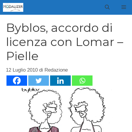
Vai
M
al
contenuto
Byblos, accordo di
licenza con Lomar –
Pielle
12 Luglio 2010
di
Redazione