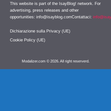
This website is part of the IsayBlog! network. For
advertising, press releases and other
opportunities:
info@isayblog.comContattaci
:
info@isa
Dichiarazione sulla Privacy (UE)
Cookie Policy (UE)
Modalizer.com © 2026. All right reserverd.