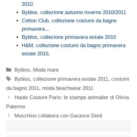
2010
Byblos, collezione autunno inverno 2010/2011
Cotton Club, collezione costumi da bagno
primavera…
Byblos, collezione primavera estate 2010
H&M, collezione costumi da bagno primavera
estate 2010,
Categorie
Byblos
,
Moda mare
Tag
Byblos
,
collezione primavera estate 2011
,
costumi
da bagno 2011
,
moda beachwear 2011
Haute Couture Paris: le stampe animalier di Olivia
Palermo
Moschino collabora con Garance Doré