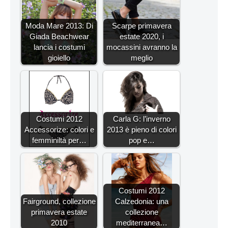
Moda Mare 2013: Di
Scarpe primavera
Giada Beachwear
estate 2020, i
lancia i costumi
mocassini avranno la
gioiello
meglio
Costumi 2012
Carla G: l’inverno
Accessorize: colori e
2013 è pieno di colori
femminiltà per…
pop e…
Costumi 2012
Fairground, collezione
Calzedonia: una
primavera estate
collezione
2010
mediterranea…