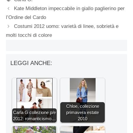
Kate Middleton impeccabile in giallo paglierino per
l’Ordine del Cardo
Costumi 2012 uomo: varietà di linee, sobrietà e
molti tocchi di colore
LEGGI ANCHE:
Chloe, collezione
Carla G collezione p/e
primavera estate
2012: romanticismo…
2010