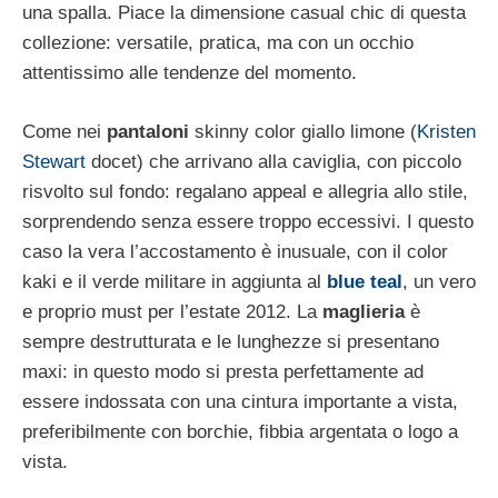
una spalla. Piace la dimensione casual chic di questa
collezione: versatile, pratica, ma con un occhio
attentissimo alle tendenze del momento.
Come nei
pantaloni
skinny color giallo limone (
Kristen
Stewart
docet) che arrivano alla caviglia, con piccolo
risvolto sul fondo: regalano appeal e allegria allo stile,
sorprendendo senza essere troppo eccessivi. I questo
caso la vera l’accostamento è inusuale, con il color
kaki e il verde militare in aggiunta al
blue teal
, un vero
e proprio must per l’estate 2012. La
maglieria
è
sempre destrutturata e le lunghezze si presentano
maxi: in questo modo si presta perfettamente ad
essere indossata con una cintura importante a vista,
preferibilmente con borchie, fibbia argentata o logo a
vista.