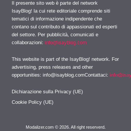
Il presente sito web è parte del network
IsayBlog! la cui rete editoriale comprende siti
tematici di informazione indipendente che
contano sul contributo di appassionati ed esperti
del settore. Per pubblicità, comunicati e
collaborazioni:
info@isayblog.com
This website is part of the IsayBlog! network. For
advertising, press releases and other
opportunities:
info@isayblog.comContattaci
:
info@isa
Dichiarazione sulla Privacy (UE)
Cookie Policy (UE)
Modalizer.com © 2026. All right reserverd.