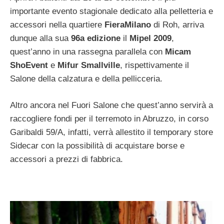
importante evento stagionale dedicato alla pelletteria e
accessori nella quartiere
FieraMilano
di Roh, arriva
dunque alla sua
96a edizione
il
Mipel 2009
,
quest’anno in una rassegna parallela con
Micam
ShoEvent
e
Mifur Smallville
, rispettivamente il
Salone della calzatura e della pellicceria.
Altro ancora nel Fuori Salone che quest’anno servirà a
raccogliere fondi per il terremoto in Abruzzo, in corso
Garibaldi 59/A, infatti, verrà allestito il temporary store
Sidecar con la possibilità di acquistare borse e
accessori a prezzi di fabbrica.