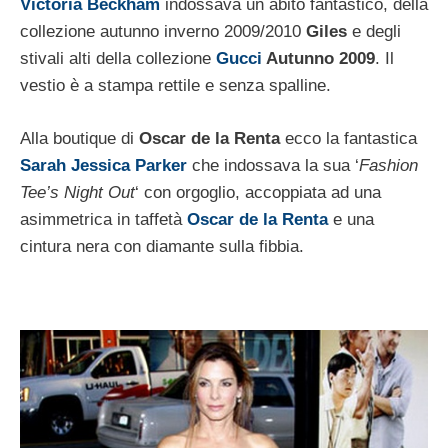
Victoria Beckham
indossava un abito fantastico, della
collezione autunno inverno 2009/2010
Giles
e degli
stivali alti della collezione
Gucci
Autunno 2009
. Il
vestio è a stampa rettile e senza spalline.
Alla boutique di
Oscar de la Renta
ecco la fantastica
Sarah Jessica Parker
che indossava la sua ‘
Fashion
Tee’s Night Out
‘ con orgoglio, accoppiata ad una
asimmetrica in taffetà
Oscar de la Renta
e una
cintura nera con diamante sulla fibbia.