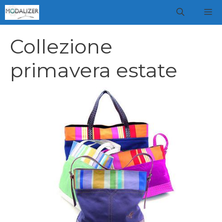
Vai
M
al
contenuto
Collezione
primavera estate