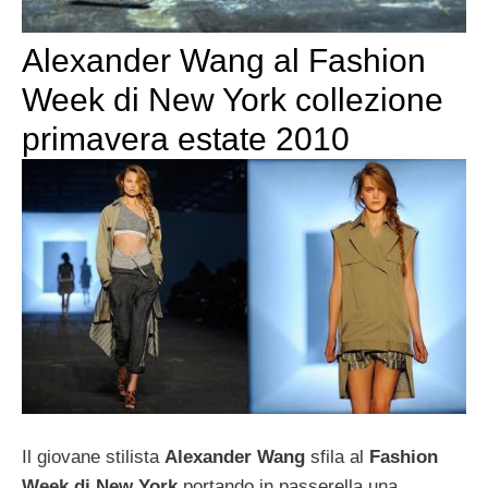
Alexander Wang al Fashion
Week di New York collezione
primavera estate 2010
Il giovane stilista
Alexander Wang
sfila al
Fashion
Week di New York
portando in passerella una