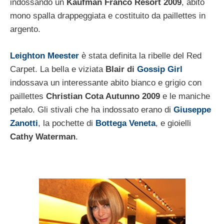
indossando un
Kaufman Franco Resort 2009
, abito
mono spalla drappeggiata e costituito da paillettes in
argento.
Leighton Meester
è stata definita la ribelle del Red
Carpet. La bella e viziata
Blair di
Gossip Girl
indossava un interessante abito bianco e grigio con
paillettes
Christian Cota Autunno 2009
e le maniche
petalo. Gli stivali che ha indossato erano di
Giuseppe
Zanotti
, la pochette di
Bottega Veneta
, e gioielli
Cathy Waterman
.