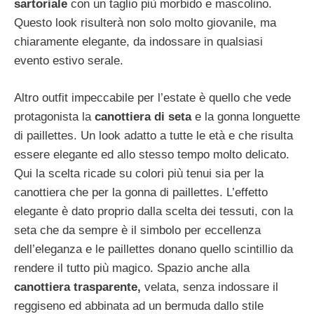
sartoriale
con un taglio più morbido e mascolino.
Questo look risulterà non solo molto giovanile, ma
chiaramente elegante, da indossare in qualsiasi
evento estivo serale.
Altro outfit impeccabile per l’estate è quello che vede
protagonista la
canottiera di seta
e la gonna longuette
di paillettes. Un look adatto a tutte le età e che risulta
essere elegante ed allo stesso tempo molto delicato.
Qui la scelta ricade su colori più tenui sia per la
canottiera che per la gonna di paillettes. L’effetto
elegante è dato proprio dalla scelta dei tessuti, con la
seta che da sempre è il simbolo per eccellenza
dell’eleganza e le paillettes donano quello scintillio da
rendere il tutto più magico. Spazio anche alla
canottiera trasparente,
velata, senza indossare il
reggiseno ed abbinata ad un bermuda dallo stile