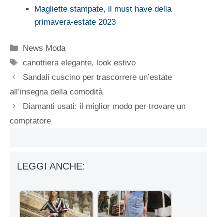
Magliette stampate, il must have della
primavera-estate 2023
Categorie
News Moda
Tag
canottiera elegante
,
look estivo
Sandali cuscino per trascorrere un’estate
all’insegna della comodità
Diamanti usati: il miglior modo per trovare un
compratore
LEGGI ANCHE: