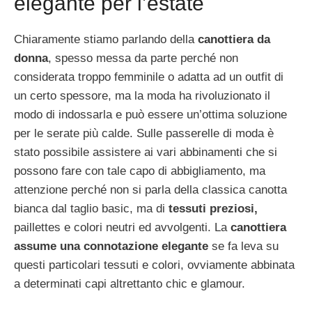
elegante per l’estate
Chiaramente stiamo parlando della
canottiera da
donna
, spesso messa da parte perché non
considerata troppo femminile o adatta ad un outfit di
un certo spessore, ma la moda ha rivoluzionato il
modo di indossarla e può essere un’ottima soluzione
per le serate più calde. Sulle passerelle di moda è
stato possibile assistere ai vari abbinamenti che si
possono fare con tale capo di abbigliamento, ma
attenzione perché non si parla della classica canotta
bianca dal taglio basic, ma di
tessuti preziosi,
paillettes e colori neutri ed avvolgenti. La
canottiera
assume una connotazione elegante
se fa leva su
questi particolari tessuti e colori, ovviamente abbinata
a determinati capi altrettanto chic e glamour.