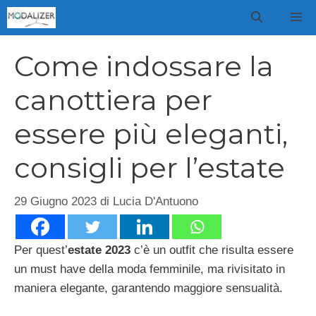
Vai
M
al
contenuto
Come indossare la
canottiera per
essere più eleganti,
consigli per l’estate
29 Giugno 2023
di
Lucia D'Antuono
Per quest’
estate 2023
c’è un outfit che risulta essere
un must have della moda femminile, ma rivisitato in
maniera elegante, garantendo maggiore sensualità.