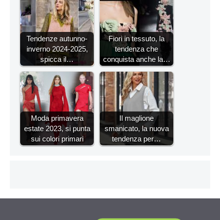
Tendenze autunno-
Fiori in tessuto, la
inverno 2024-2025,
tendenza che
spicca il…
conquista anche la…
Moda primavera
Il maglione
estate 2023, si punta
smanicato, la nuova
sui colori primari
tendenza per…