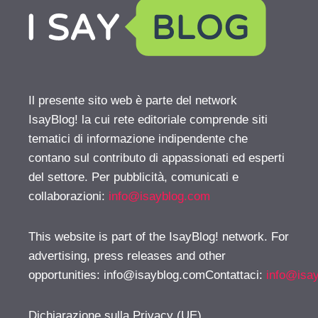
Il presente sito web è parte del network
IsayBlog! la cui rete editoriale comprende siti
tematici di informazione indipendente che
contano sul contributo di appassionati ed esperti
del settore. Per pubblicità, comunicati e
collaborazioni:
info@isayblog.com
This website is part of the IsayBlog! network. For
advertising, press releases and other
opportunities:
info@isayblog.comContattaci
:
info@isa
Dichiarazione sulla Privacy (UE)