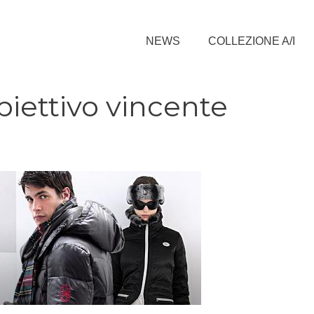
NEWS
COLLEZIONE A/I
biettivo vincente