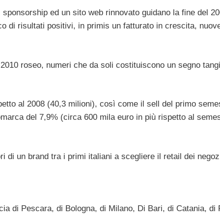
, sponsorship ed un sito web rinnovato guidano la fine del 20
di risultati positivi, in primis un fatturato in crescita, nuov
 2010 roseo, numeri che da soli costituiscono un segno tangi
spetto al 2008 (40,3 milioni), così come il sell del primo sem
marca del 7,9% (circa 600 mila euro in più rispetto al seme
 di un brand tra i primi italiani a scegliere il retail dei negoz
ia di Pescara, di Bologna, di Milano, Di Bari, di Catania, di