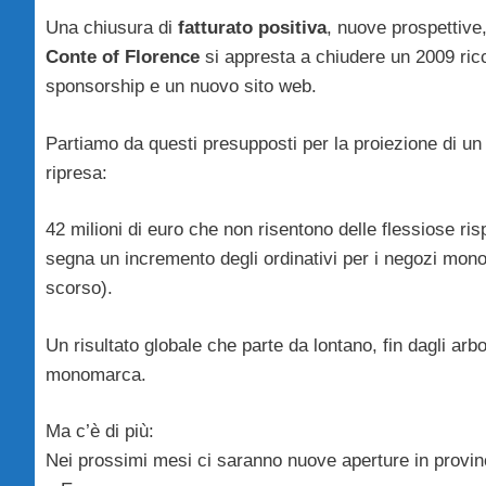
Una chiusura di
fatturato positiva
, nuove prospettive
Conte of Florence
si appresta a chiudere un 2009 ricco 
sponsorship e un nuovo sito web.
Partiamo da questi presupposti per la proiezione di un
ripresa:
42 milioni di euro che non risentono delle flessiose ri
segna un incremento degli ordinativi per i negozi mono
scorso).
Un risultato globale che parte da lontano, fin dagli arbori
monomarca.
Ma c’è di più:
Nei prossimi mesi ci saranno nuove aperture in provinc