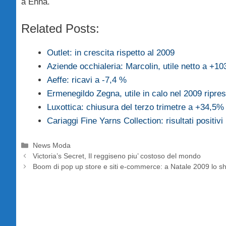
a Enna.
Related Posts:
Outlet: in crescita rispetto al 2009
Aziende occhialeria: Marcolin, utile netto a +1
Aeffe: ricavi a -7,4 %
Ermenegildo Zegna, utile in calo nel 2009 ripre
Luxottica: chiusura del terzo trimetre a +34,5%
Cariaggi Fine Yarns Collection: risultati positivi
Categorie
News Moda
Victoria’s Secret, Il reggiseno piu’ costoso del mondo
Boom di pop up store e siti e-commerce: a Natale 2009 lo sh