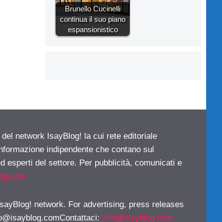
Brunello Cucinelli
continua il suo piano
espansionistico
 del network IsayBlog! la cui rete editoriale
 informazione indipendente che contano sul
d esperti del settore. Per pubblicità, comunicati e
log.com
 IsayBlog! network. For advertising, press releases
fo@isayblog.comContattaci
:
info@isayblog.com