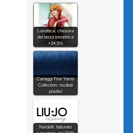
Luxottica: chiusura
del terzo trimetre a
+34,5%
Cariaggi Fine Yarns
Collection: risultati
positivi
Nardelli: fatturato