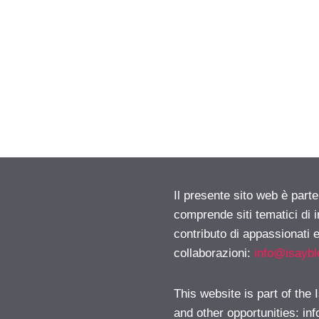
Il presente sito web è parte
comprende siti tematici di
contributo di appassionati e
collaborazioni:
info@isayb
This website is part of the
and other opportunities:
in