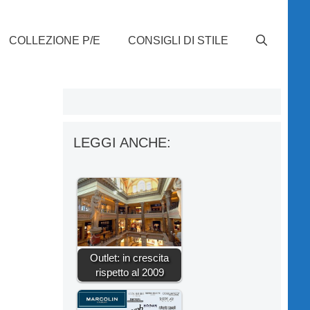
COLLEZIONE P/E
CONSIGLI DI STILE
LEGGI ANCHE:
Outlet: in crescita
rispetto al 2009