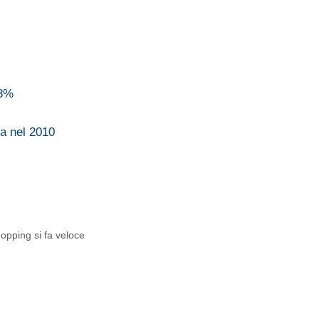
03%
sa nel 2010
opping si fa veloce