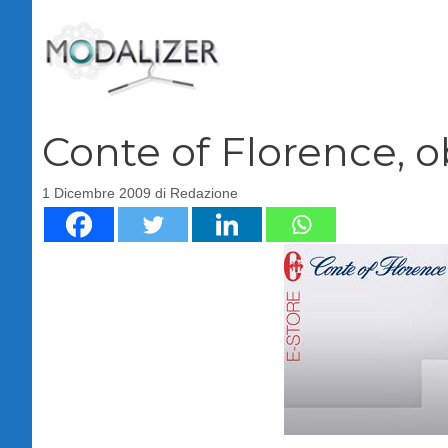
Vai
al
contenuto
Conte of Florence, o
1 Dicembre 2009
di
Redazione