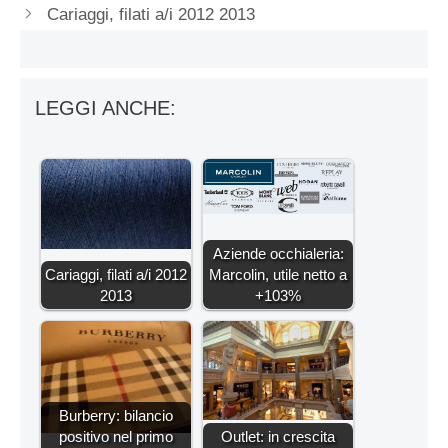
Cariaggi, filati a/i 2012 2013
LEGGI ANCHE:
Aziende occhialeria:
Cariaggi, filati a/i 2012
Marcolin, utile netto a
2013
+103%
Burberry: bilancio
positivo nel primo
Outlet: in crescita