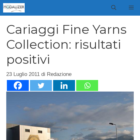
Vai
M
al
contenuto
Cariaggi Fine Yarns
Collection: risultati
positivi
23 Luglio 2011
di
Redazione