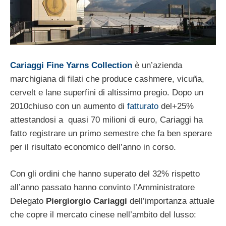
Cariaggi Fine Yarns Collection
è un’azienda
marchigiana di filati che produce cashmere, vicuña,
cervelt e lane superfini di altissimo pregio. Dopo un
2010chiuso con un aumento di
fatturato
del+25%
attestandosi a quasi 70 milioni di euro, Cariaggi ha
fatto registrare un primo semestre che fa ben sperare
per il risultato economico dell’anno in corso.
Con gli ordini che hanno superato del 32% rispetto
all’anno passato hanno convinto l’Amministratore
Delegato
Piergiorgio Cariaggi
dell’importanza attuale
che copre il mercato cinese nell’ambito del lusso: