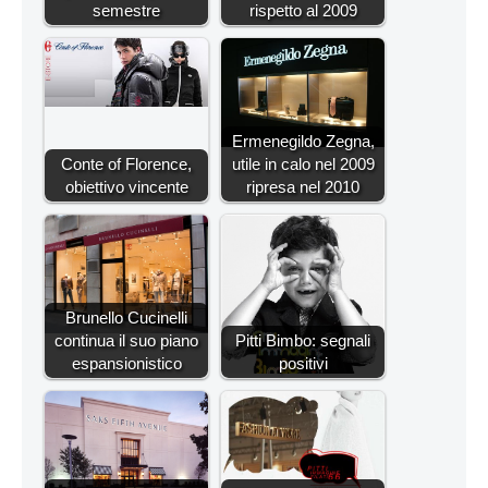
semestre
rispetto al 2009
Ermenegildo Zegna,
Conte of Florence,
utile in calo nel 2009
obiettivo vincente
ripresa nel 2010
Brunello Cucinelli
continua il suo piano
Pitti Bimbo: segnali
espansionistico
positivi