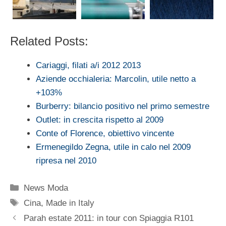
Related Posts:
Cariaggi, filati a/i 2012 2013
Aziende occhialeria: Marcolin, utile netto a
+103%
Burberry: bilancio positivo nel primo semestre
Outlet: in crescita rispetto al 2009
Conte of Florence, obiettivo vincente
Ermenegildo Zegna, utile in calo nel 2009
ripresa nel 2010
Categorie
News Moda
Tag
Cina
,
Made in Italy
Parah estate 2011: in tour con Spiaggia R101