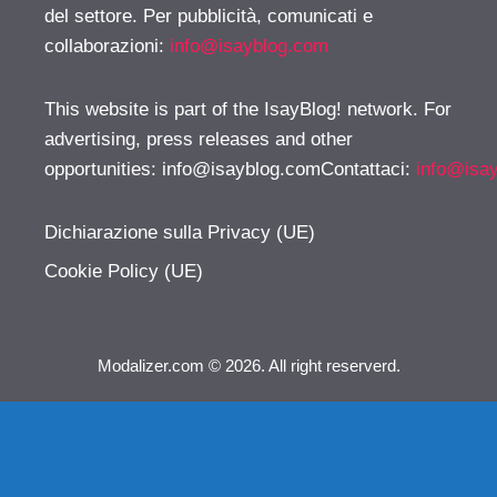
del settore. Per pubblicità, comunicati e
collaborazioni:
info@isayblog.com
This website is part of the IsayBlog! network. For
advertising, press releases and other
opportunities:
info@isayblog.comContattaci
:
info@isa
Dichiarazione sulla Privacy (UE)
Cookie Policy (UE)
Modalizer.com © 2026. All right reserverd.