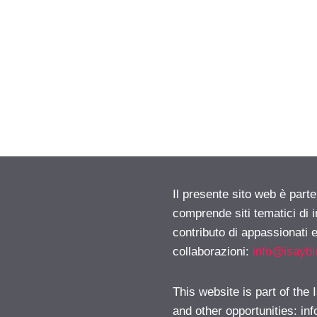
Il presente sito web è parte
comprende siti tematici di
contributo di appassionati e
collaborazioni:
info@isayb
This website is part of the
and other opportunities:
in