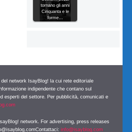
tornano gli anni
Cinquanta e le
forme…
 del network IsayBlog! la cui rete editoriale
 informazione indipendente che contano sul
d esperti del settore. Per pubblicità, comunicati e
log.com
 IsayBlog! network. For advertising, press releases
fo@isayblog.comContattaci
:
info@isayblog.com