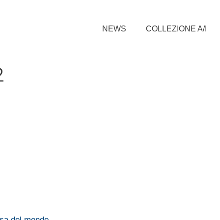
NEWS
COLLEZIONE A/I
2
osa del mondo