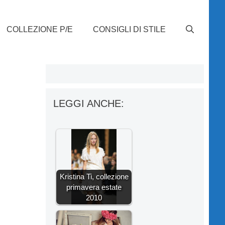
COLLEZIONE P/E
CONSIGLI DI STILE
LEGGI ANCHE:
Kristina Ti, collezione
primavera estate
2010