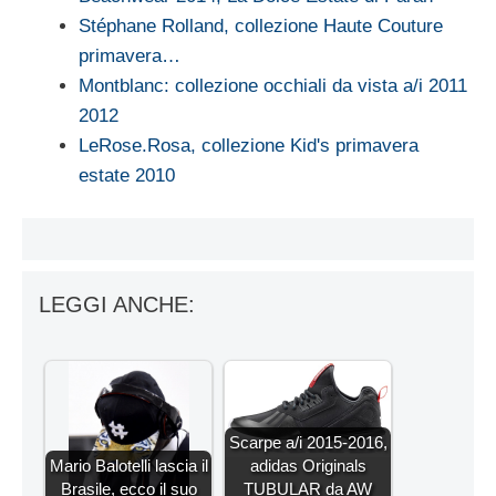
Stéphane Rolland, collezione Haute Couture
primavera…
Montblanc: collezione occhiali da vista a/i 2011
2012
LeRose.Rosa, collezione Kid's primavera
estate 2010
LEGGI ANCHE:
Scarpe a/i 2015-2016,
Mario Balotelli lascia il
adidas Originals
Brasile, ecco il suo
TUBULAR da AW