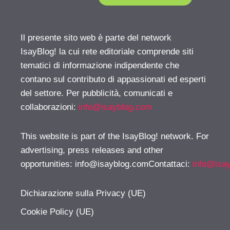
Il presente sito web è parte del network
IsayBlog! la cui rete editoriale comprende siti
tematici di informazione indipendente che
contano sul contributo di appassionati ed esperti
del settore. Per pubblicità, comunicati e
collaborazioni:
info@isayblog.com
This website is part of the IsayBlog! network. For
advertising, press releases and other
opportunities:
info@isayblog.comContattaci
:
info@isa
Dichiarazione sulla Privacy (UE)
Cookie Policy (UE)