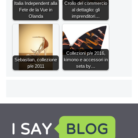
Italia Independent alla
Crollo del commercio
Fete de la Vue in
al dettaglio: gli
Olanda
imprenditori…
Collezioni p/e 2016,
Sebastian, collezione
kimono e accessori in
p/e 2011
seta by…