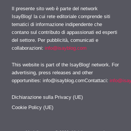
Il presente sito web è parte del network
IsayBlog! la cui rete editoriale comprende siti
tematici di informazione indipendente che
contano sul contributo di appassionati ed esperti
del settore. Per pubblicità, comunicati e
collaborazioni:
info@isayblog.com
This website is part of the IsayBlog! network. For
advertising, press releases and other
opportunities:
info@isayblog.comContattaci
:
info@isa
Dichiarazione sulla Privacy (UE)
Cookie Policy (UE)