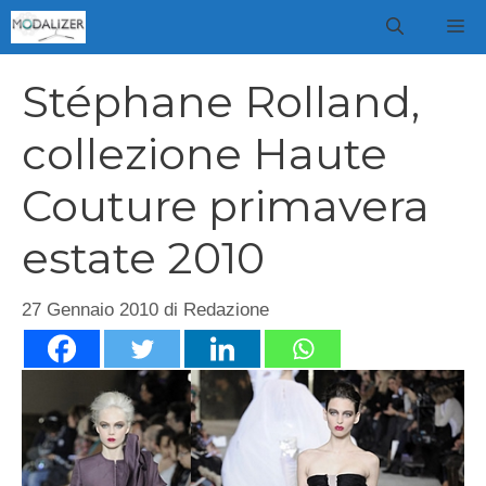
Vai
M
al
contenuto
Stéphane Rolland,
collezione Haute
Couture primavera
estate 2010
27 Gennaio 2010
di
Redazione