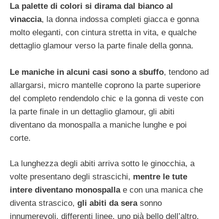
La palette di colori si dirama dal bianco al
vinaccia
, la donna indossa completi giacca e gonna
molto eleganti, con cintura stretta in vita, e qualche
dettaglio glamour verso la parte finale della gonna.
Le maniche in alcuni casi sono a sbuffo
, tendono ad
allargarsi, micro mantelle coprono la parte superiore
del completo rendendolo chic e la gonna di veste con
la parte finale in un dettaglio glamour, gli abiti
diventano da monospalla a maniche lunghe e poi
corte.
La lunghezza degli abiti arriva sotto le ginocchia, a
volte presentano degli strascichi,
mentre le tute
intere diventano monospalla
e con una manica che
diventa strascico,
gli abiti da sera
sonno
innumerevoli, differenti linee, uno pià bello dell’altro,