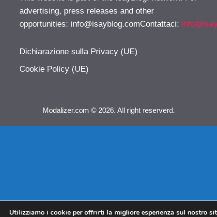
advertising, press releases and other
opportunities:
info@isayblog.comContattaci
:
info@isa
Dichiarazione sulla Privacy (UE)
Cookie Policy (UE)
Modalizer.com © 2026. All right reserverd.
Utilizziamo i cookie per offrirti la migliore esperienza sul nostro si