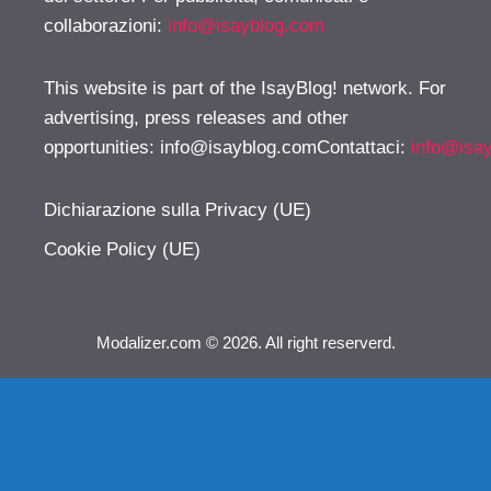
collaborazioni:
info@isayblog.com
This website is part of the IsayBlog! network. For
advertising, press releases and other
opportunities:
info@isayblog.comContattaci
:
info@isa
Dichiarazione sulla Privacy (UE)
Cookie Policy (UE)
Modalizer.com © 2026. All right reserverd.