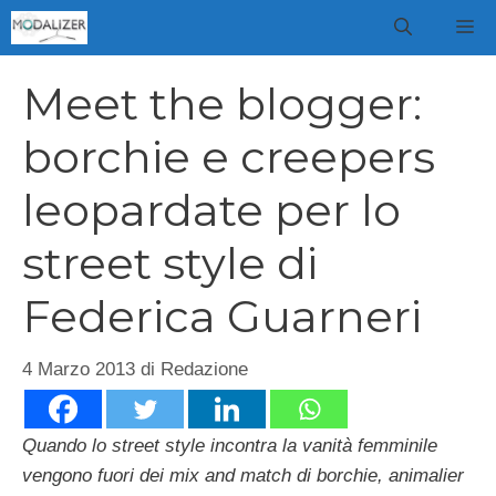
Vai
M
al
contenuto
Meet the blogger:
borchie e creepers
leopardate per lo
street style di
Federica Guarneri
4 Marzo 2013
di
Redazione
Quando lo street style incontra la vanità femminile
vengono fuori dei mix and match di borchie, animalier